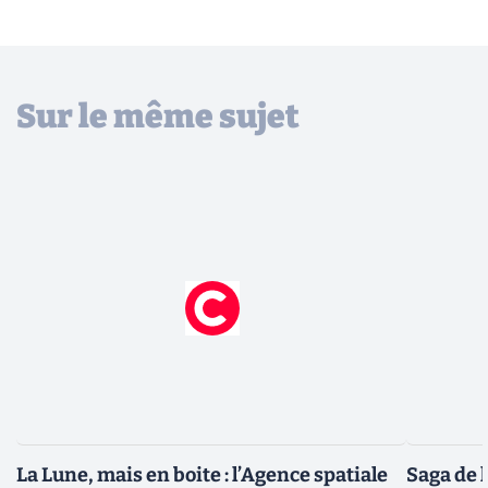
Sur le même sujet
La Lune, mais en boite : l’Agence spatiale
Saga de l