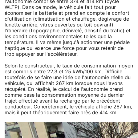
l'autonomie comprise entre 374 et 414 km (cycle
WLTP). Dans ce mode, le véhicule fait tout pour
économiser la batterie et prend en compte le confort
d'utilisation (climatisation et chauffage, dégivrage de
lunette arrière, vitres ouvertes ou toit ouvrant),
l'itinéraire (topographie, dénivelé, densité du trafic) et
les conditions environnementales telles que la
température. Il va même jusqu'à actionner une pédale
haptique qui exerce une force pour vous retenir de
trop appuyer sur l'accélérateur.
Selon le constructeur, le taux de consommation moyen
est compris entre 22,3 et 25 kWh/100 km. Difficile
toutefois de se faire une idée de l'autonomie réelle du
véhicule, qui affichait 267 km lorsque nous l'avons
récupéré. En réalité, le calcul de l'autonomie prend
comme base la consommation moyenne du dernier
trajet effectué avant la recharge par le précédent
conducteur. Concrètement, le véhicule affiche 267 km,
mais il peut théoriquement faire près de 414 km.