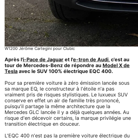
W1200 Jérôme Cartegini pour Clubic
Après l'
i-Pace de Jaguar
et l'
e-tron de Audi
, c'est au
tour de Mercedes-Benz de répondre au
Model X de
Tesla
avec le SUV 100% électrique EQC 400.
Pour sa première voiture à zéro émission lancée sous
sa marque EQ, le constructeur à l'étoile n'a pas
vraiment pris de risques stylistiques. Le luxueux SUV
conserve en effet un air de famille très prononcé,
puisqu'il partage la même architecture que la
Mercedes GLC lancée il y a déjà quelques années. Au
risque d'en décevoir certains, la marque privilégie une
transition électrique en douceur.
L'EQC 400 n'est pas la première voiture électrique du