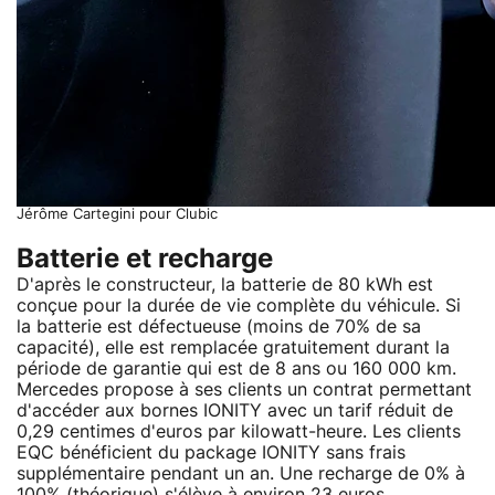
Jérôme Cartegini pour Clubic
Batterie et recharge
D'après le constructeur, la batterie de 80 kWh est
conçue pour la durée de vie complète du véhicule. Si
la batterie est défectueuse (moins de 70% de sa
capacité), elle est remplacée gratuitement durant la
période de garantie qui est de 8 ans ou 160 000 km.
Mercedes propose à ses clients un contrat permettant
d'accéder aux bornes IONITY avec un tarif réduit de
0,29 centimes d'euros par kilowatt-heure. Les clients
EQC bénéficient du package IONITY sans frais
supplémentaire pendant un an. Une recharge de 0% à
100% (théorique) s'élève à environ 23 euros.