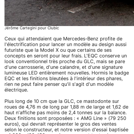
Jérôme Cartegini pour Clubic
Ceux qui attendaient que Mercedes-Benz profite de
l'électrification pour lancer un modèle au design aussi
futuriste que la Model X ou que certains de ses
concepts en seront pour leur frais. L'EQC conserve un
look conventionnel très proche du GLC, mais se pare
d'une carrosserie, d'une calandre, et d'une signature
lumineuse LED entièrement nouvelles. Hormis le badge
EQC et les finitions bleutées à l'intérieur des phares,
rien ne peut faire penser qu'il s'agit d'un modèle
électrique.
Plus long de 10 cm que la GLC, ce mastodonte sur
roues de 4,76 m de long par 1,88 m de large et 1,62 de
haut n'affiche pas moins de 2,4 tonnes sur la balance.
Deux finitions sont proposées : « AMG Line » (79 250
euros), qui devrait représenter le gros des ventes
selon le constructeur, et notre version d'essai baptisée