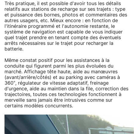
Très pratique, il est possible d'avoir tous les détails
relatifs aux stations de recharge sur ses trajets : type
et puissance des bornes, photos et commentaires des
autres usagers, etc. Mieux encore : en fonction de
l'itinéraire programmé et l'autonomie restante, le
système de navigation est capable de vous indiquer
quel trajet prendre en tenant compte des éventuels
arrêts nécessaires sur le trajet pour recharger la
batterie.
Même constat positif pour les assistances à la
conduite qui figurent parmi les plus évoluées du
marché. Affichage tête haute, aide au manœuvres
(avant/arrière/côtés) et au parking avec caméras à
360°, régulateur de vitesse adaptatif, freinage
d'urgence, aide au maintien dans la file, correction des
trajectoires, toutes ces technologies fonctionnent à
merveille sans jamais être intrusives comme sur
certains modèles concurrents.