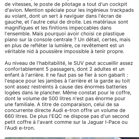
de vitesses, le poste de pilotage a tout d'un cockpit
d'avion. Mention spéciale pour les ingénieux trackpads
au volant, dont un sert à naviguer dans l'écran de
gauche, et l'autre celui de droite. Les matériaux sont
magnifiques et les finitions impeccables dans
l'ensemble. Mais pourquoi avoir choisi ce plastique
piano sur la console centrale ? Un détail, certes, mais
en plus de refléter la lumière, ce revêtement est un
véritable nid à poussière impossible à tenir propre.
Au niveau de l'habitabilité, le SUV peut accueillir assez
confortablement 5 passagers, dont 2 adultes et un
enfant à l'arrière. Il ne faut pas se fier à son gabarit :
l'espace pour les jambes à l'arrière et la garde au toit
sont assez restreints à cause des énormes batteries
logées dans le plancher. Même constat pour le coffre,
dont le volume de 500 litres n'est pas énorme pour
une familiale. A titre de comparaison, celui de sa
concurrente directe Audi e-tron offre un volume de
660 litres. De plus l'EQC ne dispose pas d'un second
petit coffre à l'avant comme sur la Jaguar I-Pace ou
l'Audi e-tron.