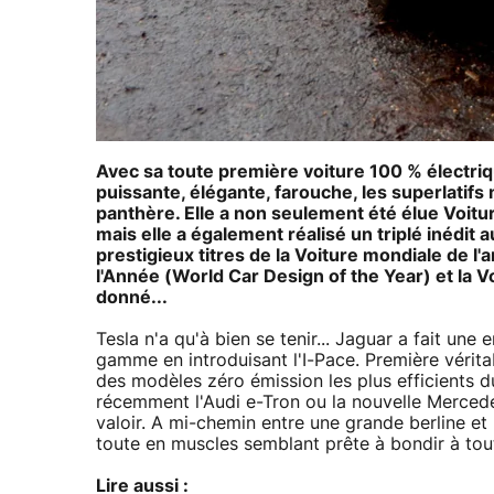
Avec sa toute première voiture 100 % électriqu
puissante, élégante, farouche, les superlatifs
panthère. Elle a non seulement été élue Voitu
mais elle a également réalisé un triplé inédit
prestigieux titres de la Voiture mondiale de l
l'Année (World Car Design of the Year) et la V
donné...
Tesla n'a qu'à bien se tenir... Jaguar a fait une
gamme en introduisant l'I-Pace. Première vérita
des modèles zéro émission les plus efficients d
récemment l'Audi e-Tron ou la nouvelle Mercedes
valoir. A mi-chemin entre une grande berline et
toute en muscles semblant prête à bondir à to
Lire aussi :