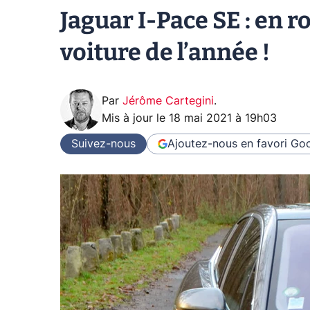
Jaguar I-Pace SE : en r
voiture de l’année !
Par
Jérôme Cartegini
.
Mis à jour le
18 mai 2021 à 19h03
Suivez-nous
Ajoutez-nous en favori
Goo