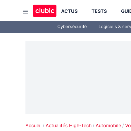
ACTUS
TESTS
GUI
Cybersécurité
Logiciels & ser
Accueil
Actualités High-Tech
Automobile
Vo