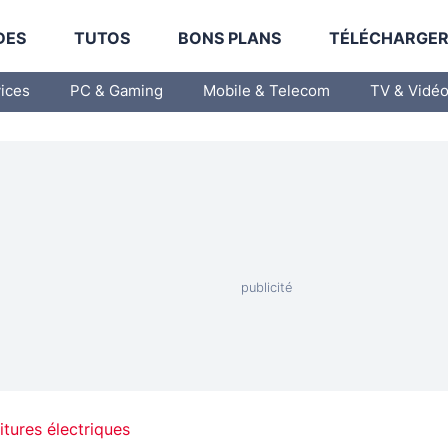
DES
TUTOS
BONS PLANS
TÉLÉCHARGE
vices
PC & Gaming
Mobile & Telecom
TV & Vidé
itures électriques