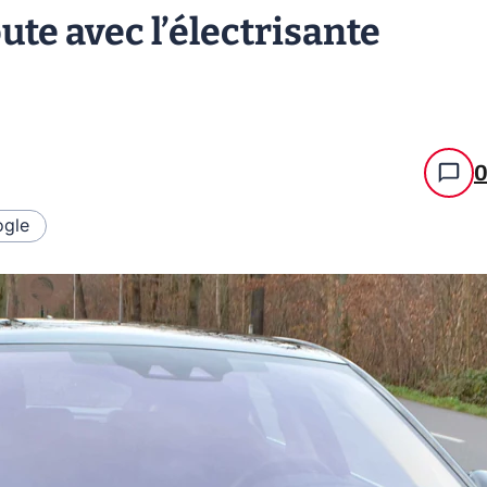
oute avec l’électrisante
gle