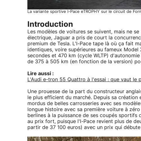
La variante sportive I-Pace eTROPHY sur le circuit de For
Introduction
Les modèles de voitures se suivent, mais ne se
électrique, Jaguar a pris de court la concurre
premium de Tesla. L'I-Pace tape là où ça fait 
identiques, voire supérieures au fameux Model 
secondes et 470 km (cycle WLTP) d'autonomie p
de 375 à 505 km (en fonction de la version) po
Lire aussi :
L'Audi e-tron 55 Quattro à l'essai : que vaut l
Une prouesse de la part du constructeur anglais
le plus efficient du marché. Depuis sa création 
mordus de belles carrosseries avec ses modèles
longue histoire avec sa première voiture à zér
berlines à la puissance de ses coupés sportifs
au prix fort, puisque l'I-Pace revient plus de 
partir de 37 100 euros) avec un prix qui débute