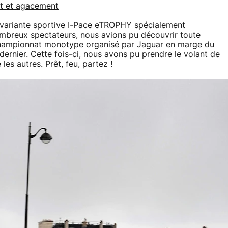
nt et agacement
sa variante sportive I-Pace eTROPHY spécialement
breux spectateurs, nous avions pu découvrir toute
 championnat monotype organisé par Jaguar en marge du
 dernier. Cette fois-ci, nous avons pu prendre le volant de
les autres. Prêt, feu, partez !