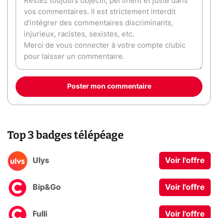
Poster mon commentaire
Top 3 badges télépéage
Ulys
Voir l'offre
Bip&Go
Voir l'offre
Fulli
Voir l'offre