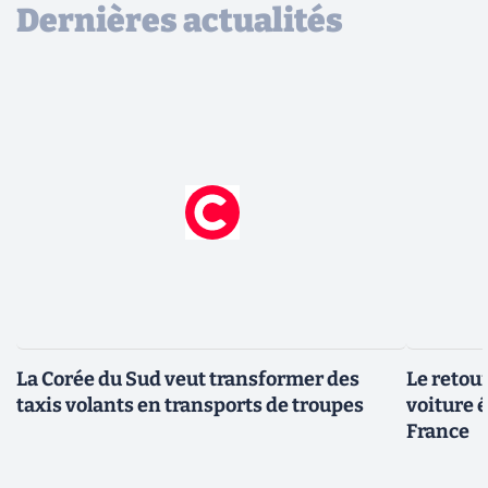
Dernières actualités
La Corée du Sud veut transformer des
Le retour
taxis volants en transports de troupes
voiture 
France