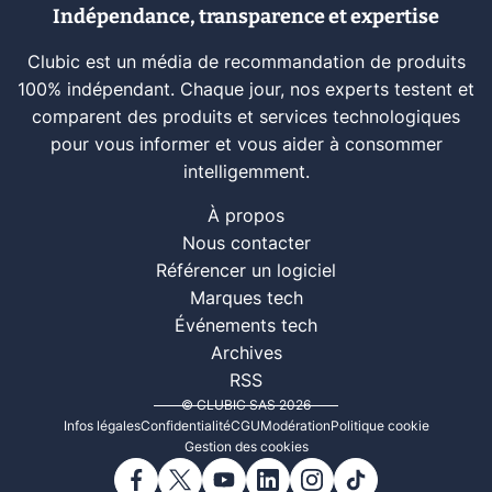
Indépendance, transparence et expertise
Clubic est un média de recommandation de produits
100% indépendant. Chaque jour, nos experts testent et
comparent des produits et services technologiques
pour vous informer et vous aider à consommer
intelligemment.
À propos
Nous contacter
Référencer un logiciel
Marques tech
Événements tech
Archives
RSS
© CLUBIC SAS 2026
Infos légales
Confidentialité
CGU
Modération
Politique cookie
Gestion des cookies