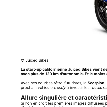
© Juiced Bikes
La start-up californienne Juiced Bikes vient 
avec plus de 120 km d'autonomie. Et le moins qu
Avec ses courbes rétro-futuristes, la
Scorpion
,
prochain véhicule
trendy
à investir les routes ca
Allure singulière et caractéri
Si l'on en croit les premières images diffusées 