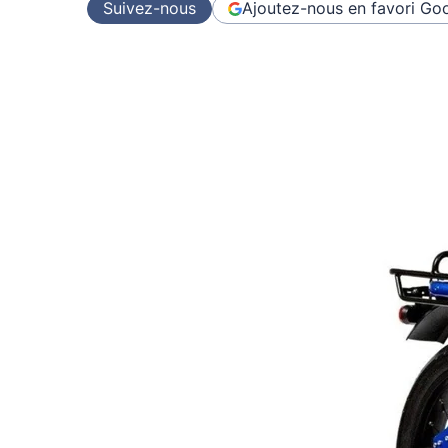
Suivez-nous
Ajoutez-nous en favori
Goo