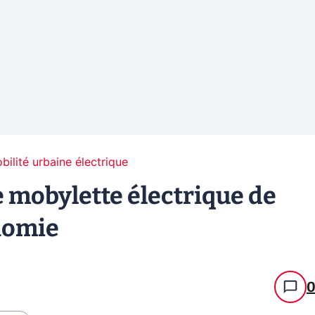
bilité urbaine électrique
e mobylette électrique de
nomie