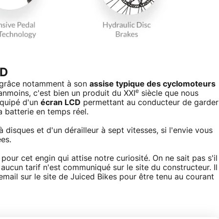
CD
, grâce notamment à son
assise typique des cyclomoteurs
e
anmoins, c'est bien un produit du XXI
siècle que nous
équipé d'un
écran LCD
permettant au conducteur de garder
a batterie en temps réel.
à disques et d'un dérailleur à sept vitesses, si l'envie vous
es.
ur cet engin qui attise notre curiosité. On ne sait pas s'il
 aucun tarif n'est communiqué sur le site du constructeur. Il
mail sur le site de Juiced Bikes pour être tenu au courant