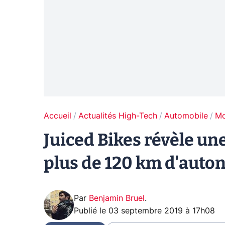
Accueil
Actualités High-Tech
Automobile
Mo
Juiced Bikes révèle un
plus de 120 km d'auto
Par
Benjamin Bruel
.
Publié le
03 septembre 2019 à 17h08