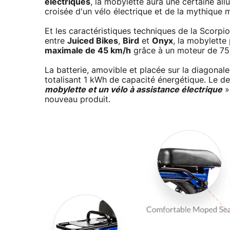
électriques
, la mobylette aura une certaine all
croisée d'un vélo électrique et de la mythique
Et les caractéristiques techniques de la Scorpi
entre
Juiced Bikes
,
Bird
et
Onyx
, la mobylette
maximale de 45 km/h
grâce à un moteur de 7
La batterie, amovible et placée sur la diagonal
totalisant 1 kWh de capacité énergétique. Le de
mobylette et un vélo à assistance électrique
»
nouveau produit.