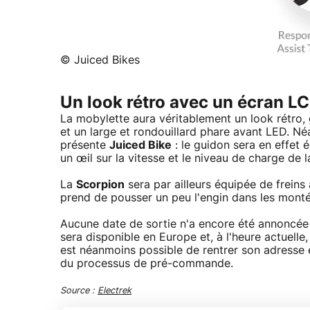
© Juiced Bikes
Un look rétro avec un écran L
La mobylette aura véritablement un look rétro
et un large et rondouillard phare avant LED. Né
présente
Juiced Bike
: le guidon sera en effet 
un œil sur la vitesse et le niveau de charge de l
La
Scorpion
sera par ailleurs équipée de freins 
prend de pousser un peu l'engin dans les monté
Aucune date de sortie n'a encore été annoncée po
sera disponible en Europe et, à l'heure actuelle,
est néanmoins possible de rentrer son adresse e
du processus de pré-commande.
Source :
Electrek