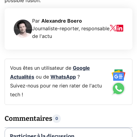
possible fusion.
Par
Alexandre Boero
Journaliste-reporter, responsable
de l'actu
Vous êtes un utilisateur de
Google
Actualités
ou de
WhatsApp
?
Suivez-nous pour ne rien rater de l'actu
tech !
Commentaires
0
Participer à la discussion