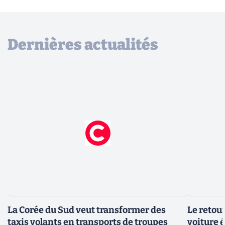
Dernières actualités
La Corée du Sud veut transformer des
Le retour
taxis volants en transports de troupes
voiture 