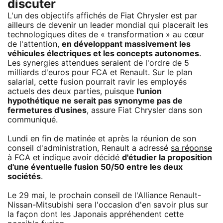
discuter
L'un des objectifs affichés de Fiat Chrysler est par
ailleurs de devenir un leader mondial qui placerait les
technologiques dites de « transformation » au cœur
de l'attention,
en développant massivement les
véhicules électriques et les concepts autonomes
.
Les synergies attendues seraient de l'ordre de 5
milliards d'euros pour FCA et Renault. Sur le plan
salarial, cette fusion pourrait ravir les employés
actuels des deux parties, puisque
l'union
hypothétique ne serait pas synonyme pas de
fermetures d'usines
, assure Fiat Chrysler dans son
communiqué.
Lundi en fin de matinée et après la réunion de son
conseil d'administration, Renault a adressé
sa réponse
à FCA et indique avoir décidé
d'étudier la proposition
d'une éventuelle fusion 50/50 entre les deux
sociétés
.
Le 29 mai, le prochain conseil de l'Alliance Renault-
Nissan-Mitsubishi sera l'occasion d'en savoir plus sur
la façon dont les Japonais appréhendent cette