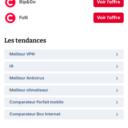
Bip&Go
Voir l'offre
Fulli
Voir l'offre
Les tendances
Meilleur VPN
IA
Meilleur Antivirus
Meilleur climatiseur
Comparateur Forfait mobile
Comparateur Box Internet