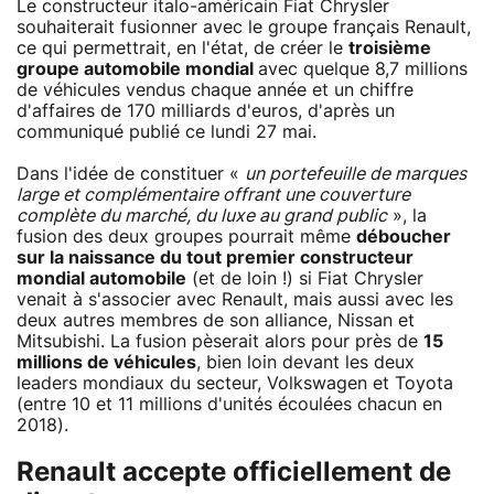
Le constructeur italo-américain Fiat Chrysler
souhaiterait fusionner avec le groupe français Renault,
ce qui permettrait, en l'état, de créer le
troisième
groupe automobile mondial
avec quelque 8,7 millions
de véhicules vendus chaque année et un chiffre
d'affaires de 170 milliards d'euros, d'après un
communiqué publié ce lundi 27 mai.
Dans l'idée de constituer «
un portefeuille de marques
large et complémentaire offrant une couverture
complète du marché, du luxe au grand public
», la
fusion des deux groupes pourrait même
déboucher
sur la naissance du tout premier constructeur
mondial automobile
(et de loin !) si Fiat Chrysler
venait à s'associer avec Renault, mais aussi avec les
deux autres membres de son alliance, Nissan et
Mitsubishi. La fusion pèserait alors pour près de
15
millions de véhicules
, bien loin devant les deux
leaders mondiaux du secteur, Volkswagen et Toyota
(entre 10 et 11 millions d'unités écoulées chacun en
2018).
Renault accepte officiellement de