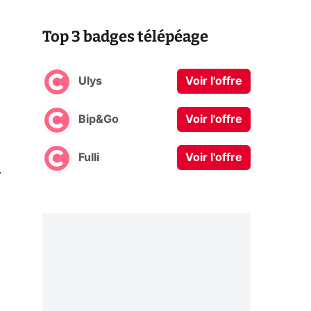
Top 3 badges télépéage
Ulys
Voir l'offre
Bip&Go
Voir l'offre
Fulli
Voir l'offre
0