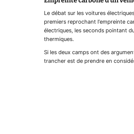
Empreinte carbone d’un véhi
Le débat sur les voitures électriques 
premiers reprochant l’empreinte ca
électriques, les seconds pointant du
thermiques.
Si les deux camps ont des arguments 
trancher est de prendre en considér