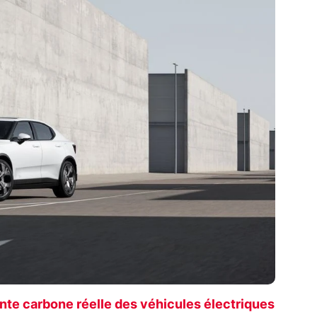
nte carbone réelle des véhicules électriques