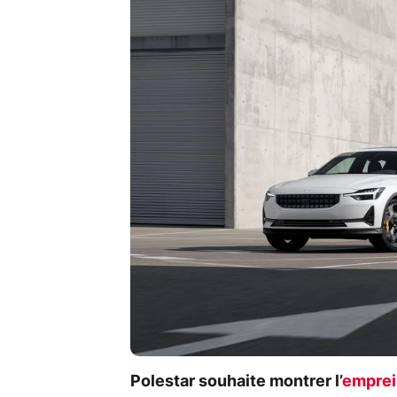
Polestar souhaite montrer l’
emprei