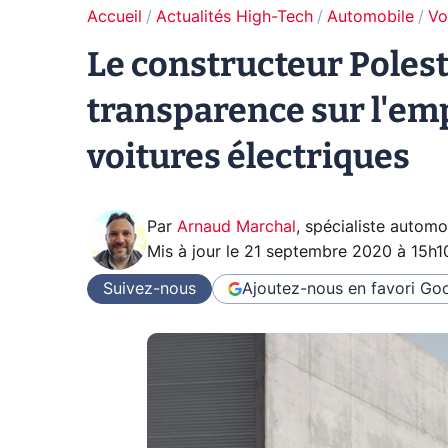
Accueil
Actualités High-Tech
Automobile
Vo
Le constructeur Poles
transparence sur l'em
voitures électriques
Par
Arnaud Marchal
,
spécialiste automo
Mis à jour le
21 septembre 2020 à 15h1
Suivez-nous
Ajoutez-nous en favori
Goo