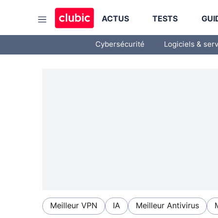
ACTUS
TESTS
GUI
Cybersécurité
Logiciels & ser
Meilleur VPN
IA
Meilleur Antivirus