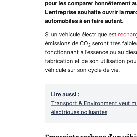
pour les comparer honnêtement au
L'entreprise souhaite ouvrir la mar
automobiles à en faire autant.
Si un véhicule électrique est
recharg
émissions de CO
seront très faible
2
fonctionnant à l’essence ou au diesel
fabrication et de son utilisation po
véhicule sur son cycle de vie.
Lire aussi
:
Transport & Environment veut met
électriques polluantes