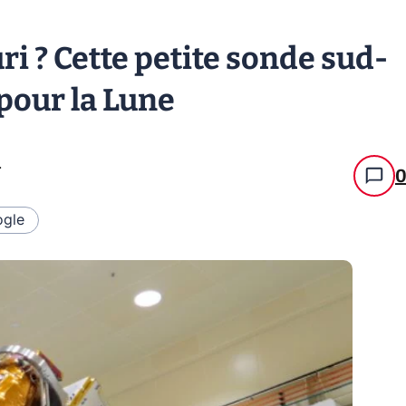
i ? Cette petite sonde sud-
pour la Lune
.
gle