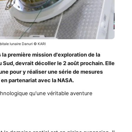
bitale lunaire Danuri © KARI
 la première mission d'exploration de la
 Sud, devrait décoller le 2 août prochain. Elle
 Lune pour y réaliser une série de mesures
 en partenariat avec la NASA.
hnologique qu'une véritable aventure