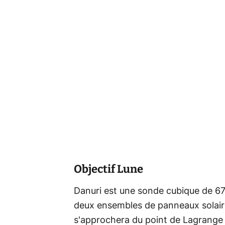
Objectif Lune
Danuri est une sonde cubique de 6
deux ensembles de panneaux solaire
s'approchera du point de Lagrange T