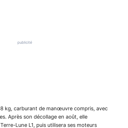
78 kg, carburant de manœuvre compris, avec
s. Après son décollage en août, elle
erre-Lune L1, puis utilisera ses moteurs