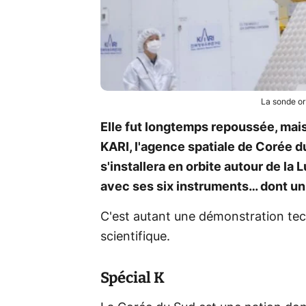
La sonde or
Elle fut longtemps repoussée, mais
KARI, l'agence spatiale de Corée du
s'installera en orbite autour de la
avec ses six instruments… dont un
C'est autant une démonstration tec
scientifique.
Spécial K