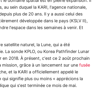
 le domaine spatial est en pleine expansion. Il
s, au sein duquel la KARI, l'agence nationale,
epuis plus de 20 ans. Il y a aussi celui des
tièrement développée dans le pays (KSLV II),
indre l'espace dans les semaines à venir. Et
 satellite naturel, la Lune, qui a été
nie. La sonde KPLO, ou Korea Pathfinder Lunar
er en 2018. À présent, c'est ce 2 août prochain
a mission, grâce à un lancement sur une
fusée
e, et la KARI a officiellement appelé le
 qui signifie plus ou moins « apprécions la
ique qui s'est terminée ce mois de mai.