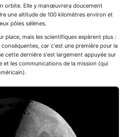
en orbite. Elle y manœuvrera doucement
ndre une altitude de 100 kilomètres environ et
eux pôles sélènes.
 place, mais les scientifiques espèrent plus :
conséquentes, car c'est une première pour la
ue cette dernière s'est largement appuyée sur
re et les communications de la mission (qui
méricain).