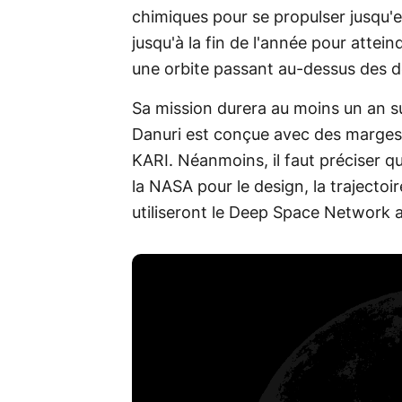
chimiques pour se propulser jusqu'
jusqu'à la fin de l'année pour attei
une orbite passant au-dessus des d
Sa mission durera au moins un an sur
Danuri est conçue avec des marges 
KARI. Néanmoins, il faut préciser q
la NASA pour le design, la trajectoi
utiliseront le Deep Space Network a