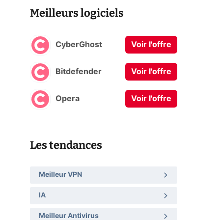
Meilleurs logiciels
CyberGhost
Voir l'offre
Bitdefender
Voir l'offre
Opera
Voir l'offre
Les tendances
Meilleur VPN
IA
Meilleur Antivirus