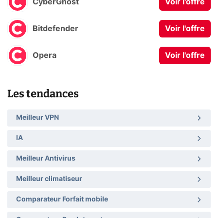
CyberGhost
Voir l'offre
Bitdefender
Voir l'offre
Opera
Voir l'offre
Les tendances
Meilleur VPN
IA
Meilleur Antivirus
Meilleur climatiseur
Comparateur Forfait mobile