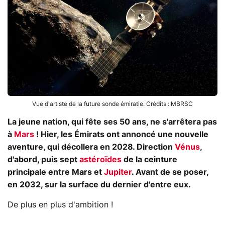
Vue d'artiste de la future sonde émiratie. Crédits : MBRSC
La jeune nation, qui fête ses 50 ans, ne s'arrêtera pas
à
Mars
! Hier, les Émirats ont annoncé une nouvelle
aventure, qui décollera en 2028. Direction
Vénus
,
d'abord, puis sept
astéroïdes
de la ceinture
principale entre Mars et
Jupiter
. Avant de se poser,
en 2032, sur la surface du dernier d'entre eux.
De plus en plus d'ambition !