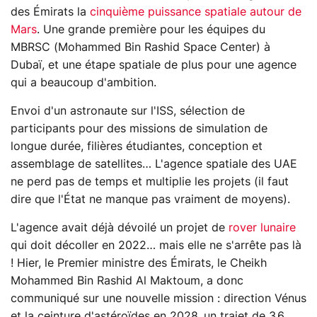
des Émirats la
cinquième puissance spatiale autour de
Mars
. Une grande première pour les équipes du
MBRSC (Mohammed Bin Rashid Space Center) à
Dubaï, et une étape spatiale de plus pour une agence
qui a beaucoup d'ambition.
Envoi d'un astronaute sur l'ISS, sélection de
participants pour des missions de simulation de
longue durée, filières étudiantes, conception et
assemblage de satellites… L'agence spatiale des UAE
ne perd pas de temps et multiplie les projets (il faut
dire que l'État ne manque pas vraiment de moyens).
L'agence avait déjà dévoilé un projet de
rover lunaire
qui doit décoller en 2022… mais elle ne s'arrête pas là
! Hier, le Premier ministre des Émirats, le Cheikh
Mohammed Bin Rashid Al Maktoum, a donc
communiqué sur une nouvelle mission : direction Vénus
et la ceinture d'astéroïdes en 2028, un trajet de 3,6