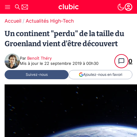
Accueil
Actualités High-Tech
Un continent "perdu" de la taille du
Groenland vient d'être découvert
Par
Benoît Théry
0
Mis à jour le
22 septembre 2019 à 00h30
Suivez-nous
Ajoutez-nous en favori