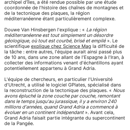
archipel d'îles, a été rendue possible par une étude
coordonnée de l'histoire des chaînes de montagnes et
de la tectonique des plaques, la région
méditerranéenne étant particulièrement complexe.
Douwe Van Hinsbergen l'explique : «
La région
méditerranéenne est tout simplement un désordre
géologique, où tout est courbé, brisé et empilé
». Le
scientifique
explique chez Science Mag
la difficulté de
la tâche : entre autres, l'équipe aurait ainsi passé plus
de 10 ans, dans une zone allant de l'Espagne à l'Iran, à
collecter des informations venant d'échantillons ayant
potentiellement appartenu à Grand Adria.
L'équipe de chercheurs, en particulier l'Université
d'Utrecht, a utilisé le logiciel GPlates, spécialisé dans
la reconstruction de la tectonique des plaques. «
Nous
avons épluché la zone couche par couche, remontant
dans le temps jusqu'au jurassique, il y a environ 240
millions d'années, quand Grand Adria a commencé à
évoluer en un continent indépendant
». Avant cela,
Grand Adria faisait partie intégrante du supercontinent
de la Pangée.