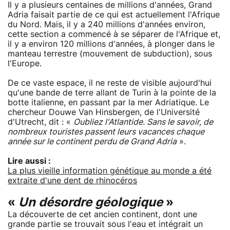
Il y a plusieurs centaines de millions d'années, Grand
Adria faisait partie de ce qui est actuellement l'Afrique
du Nord. Mais, il y a 240 millions d'années environ,
cette section a commencé à se séparer de l'Afrique et,
il y a environ 120 millions d'années, à plonger dans le
manteau terrestre (mouvement de subduction), sous
l'Europe.
De ce vaste espace, il ne reste de visible aujourd'hui
qu'une bande de terre allant de Turin à la pointe de la
botte italienne, en passant par la mer Adriatique. Le
chercheur Douwe Van Hinsbergen, de l'Université
d'Utrecht, dit : «
Oubliez l'Atlantide. Sans le savoir, de
nombreux touristes passent leurs vacances chaque
année sur le continent perdu de Grand Adria
».
Lire aussi :
La plus vieille information génétique au monde a été
extraite d'une dent de rhinocéros
«
Un désordre géologique
»
La découverte de cet ancien continent, dont une
grande partie se trouvait sous l'eau et intégrait un