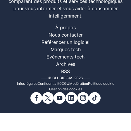
comparent des produits et services technologiques
pour vous informer et vous aider à consommer
intelligemment.
À propos
Nous contacter
Référencer un logiciel
Marques tech
Événements tech
Archives
RSS
© CLUBIC SAS 2026
Infos légales
Confidentialité
CGU
Modération
Politique cookie
Gestion des cookies