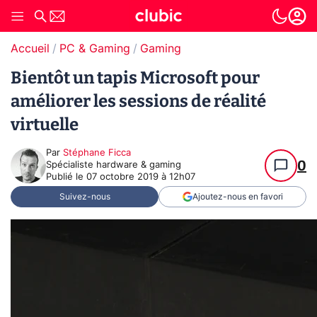
Accueil
PC & Gaming
Gaming
Bientôt un tapis Microsoft pour
améliorer les sessions de réalité
virtuelle
Par
Stéphane Ficca
0
Spécialiste hardware & gaming
Publié le
07 octobre 2019 à 12h07
Suivez-nous
Ajoutez-nous en favori