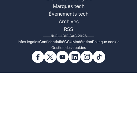
Marques tech
Événements tech
Archives
RSS
© CLUBIC SAS 2026
Infos légales
Confidentialité
CGU
Modération
Politique cookie
Gestion des cookies