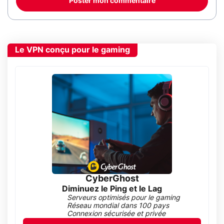
Poster mon commentaire
Le VPN conçu pour le gaming
CyberGhost
Diminuez le Ping et le Lag
Serveurs optimisés pour le gaming
Réseau mondial dans 100 pays
Connexion sécurisée et privée