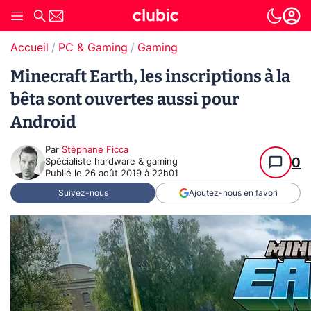
Accueil
PC & Gaming
Gaming
Minecraft Earth, les inscriptions à la
bêta sont ouvertes aussi pour
Android
Par
Stéphane Ficca
0
Spécialiste hardware & gaming
Publié le
26 août 2019 à 22h01
Suivez-nous
Ajoutez-nous en favori