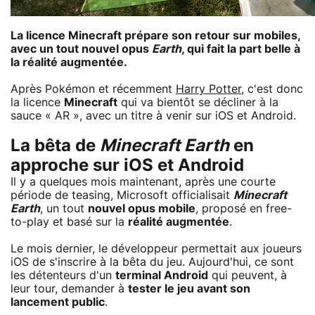
La licence Minecraft prépare son retour sur mobiles,
avec un tout nouvel opus
Earth
, qui fait la part belle à
la réalité augmentée.
Après Pokémon et récemment
Harry Potter
, c'est donc
la licence
Minecraft
qui va bientôt se décliner à la
sauce « AR », avec un titre à venir sur iOS et Android.
La bêta de
Minecraft Earth
en
approche sur iOS et Android
Il y a quelques mois maintenant, après une courte
période de teasing, Microsoft officialisait
Minecraft
Earth
, un tout
nouvel opus mobile
, proposé en free-
to-play et basé sur la
réalité augmentée
.
Le mois dernier, le développeur permettait aux joueurs
iOS de s'inscrire à la bêta du jeu. Aujourd'hui, ce sont
les détenteurs d'un
terminal Android
qui peuvent, à
leur tour, demander à
tester le jeu avant son
lancement public
.