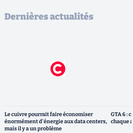
Dernières actualités
Le cuivre pourrait faire économiser
GTA 6 : 
énormément d'énergie aux data centers,
chaque 
mais il y a un problème