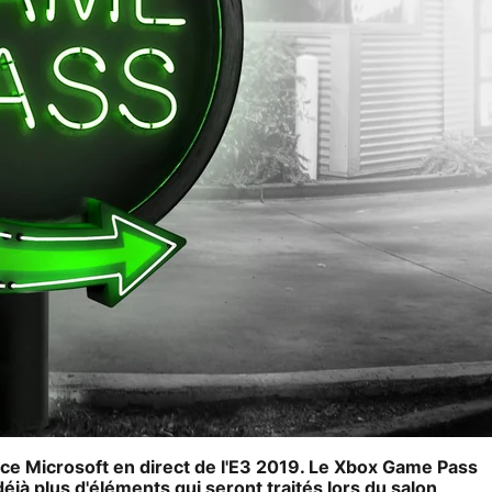
ence Microsoft en direct de l'E3 2019. Le Xbox Game Pass
jà plus d'éléments qui seront traités lors du salon