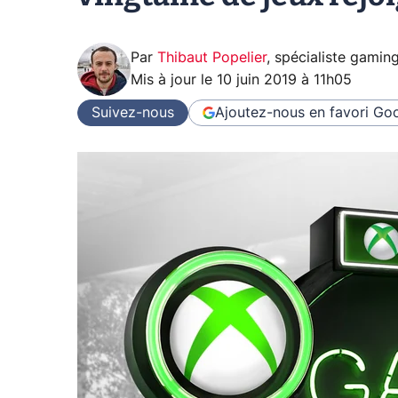
Par
Thibaut Popelier
,
spécialiste gamin
Mis à jour le
10 juin 2019 à 11h05
Suivez-nous
Ajoutez-nous en favori
Goo