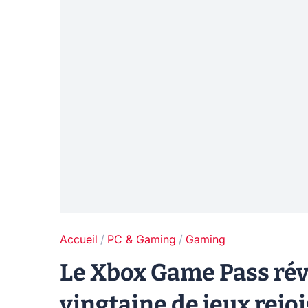
Accueil
PC & Gaming
Gaming
Le Xbox Game Pass révè
vingtaine de jeux rejo