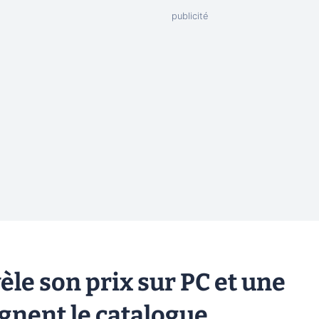
le son prix sur PC et une
ignent le catalogue