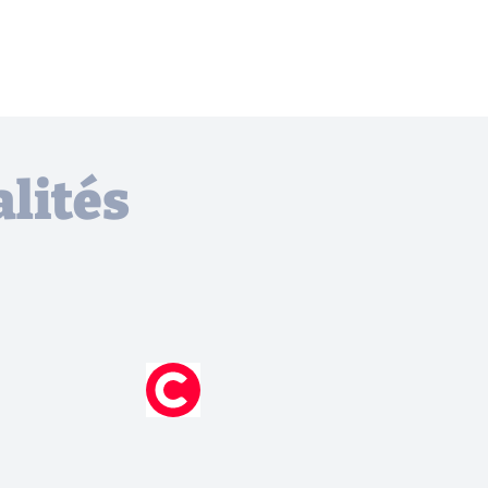
lités