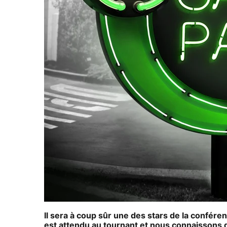
Il sera à coup sûr une des stars de la confér
est attendu au tournant et nous connaissons dé