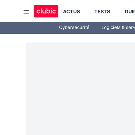
ACTUS
TESTS
GUI
Cybersécurité
Logiciels & ser