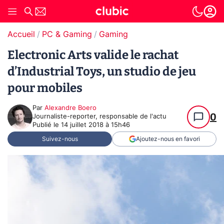
Accueil
PC & Gaming
Gaming
Electronic Arts valide le rachat
d’Industrial Toys, un studio de jeu
pour mobiles
Par
Alexandre Boero
0
Journaliste-reporter, responsable de l'actu
Publié le
14 juillet 2018 à 15h46
Suivez-nous
Ajoutez-nous en favori