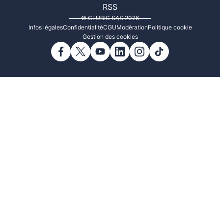
RSS
© CLUBIC SAS 2026
Infos légales
Confidentialité
CGU
Modération
Politique cookie
Gestion des cookies