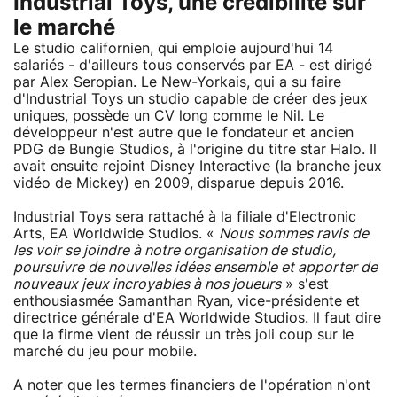
Industrial Toys, une crédibilité sur
le marché
Le studio californien, qui emploie aujourd'hui 14
salariés - d'ailleurs tous conservés par EA - est dirigé
par Alex Seropian. Le New-Yorkais, qui a su faire
d'Industrial Toys un studio capable de créer des jeux
uniques, possède un CV long comme le Nil. Le
développeur n'est autre que le fondateur et ancien
PDG de Bungie Studios, à l'origine du titre star Halo. Il
avait ensuite rejoint Disney Interactive (la branche jeux
vidéo de Mickey) en 2009, disparue depuis 2016.
Industrial Toys sera rattaché à la filiale d'Electronic
Arts, EA Worldwide Studios. «
Nous sommes ravis de
les voir se joindre à notre organisation de studio,
poursuivre de nouvelles idées ensemble et apporter de
nouveaux jeux incroyables à nos joueurs
» s'est
enthousiasmée Samanthan Ryan, vice-présidente et
directrice générale d'EA Worldwide Studios. Il faut dire
que la firme vient de réussir un très joli coup sur le
marché du jeu pour mobile.
A noter que les termes financiers de l'opération n'ont