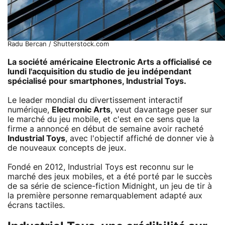
Radu Bercan / Shutterstock.com
La société américaine
Electronic Arts
a officialisé ce
lundi l'acquisition du studio de jeu indépendant
spécialisé pour smartphones,
Industrial Toys
.
Le leader mondial du divertissement interactif
numérique,
Electronic Arts
, veut davantage peser sur
le marché du jeu mobile, et c'est en ce sens que la
firme a annoncé en début de semaine avoir racheté
Industrial Toys
, avec l'objectif affiché de donner vie à
de nouveaux concepts de jeux.
Fondé en 2012, Industrial Toys est reconnu sur le
marché des jeux mobiles, et a été porté par le succès
de sa série de science-fiction Midnight, un jeu de tir à
la première personne remarquablement adapté aux
écrans tactiles.