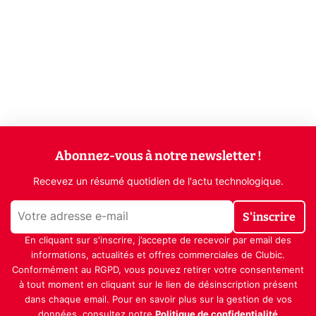
Abonnez-vous à notre newsletter !
Recevez un résumé quotidien de l'actu technologique.
S'inscrire
En cliquant sur s'inscrire, j’accepte de recevoir par email des
informations, actualités et offres commerciales de Clubic.
Conformément au RGPD, vous pouvez retirer votre consentement
à tout moment en cliquant sur le lien de désinscription présent
dans chaque email. Pour en savoir plus sur la gestion de vos
données, consultez notre
Politique de confidentialité