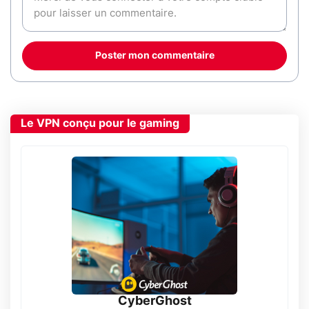
Poster mon commentaire
Le VPN conçu pour le gaming
CyberGhost