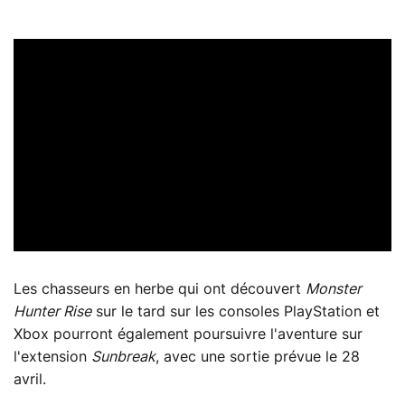
Les chasseurs en herbe qui ont découvert
Monster
Hunter Rise
sur le tard sur les consoles PlayStation et
Xbox pourront également poursuivre l'aventure sur
l'extension
Sunbreak
, avec une sortie prévue le 28
avril.