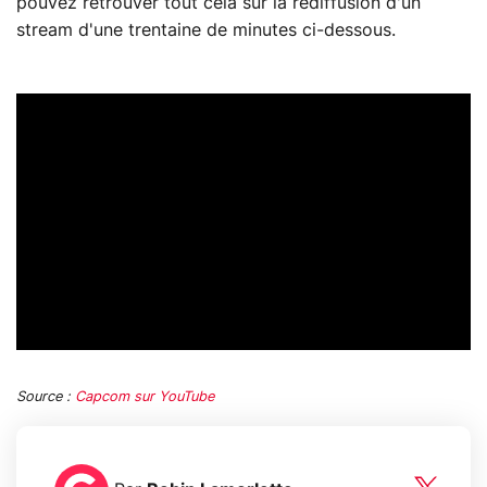
pouvez retrouver tout cela sur la rediffusion d'un
stream d'une trentaine de minutes ci-dessous.
Source :
Capcom sur YouTube