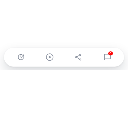
0
Abonnez-vous à notre newsletter !
Recevez un résumé quotidien de l'actu technologique.
S'inscrire