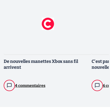
De nouvelles manettes Xbox sans fil
C'est pa
arrivent
nouvelle
4 commentaires
6 c