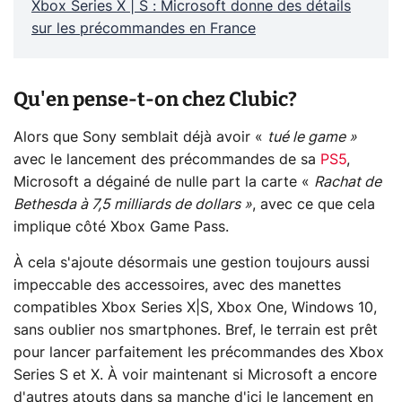
Xbox Series X | S : Microsoft donne des détails
sur les précommandes en France
Qu'en pense-t-on chez Clubic?
Alors que Sony semblait déjà avoir «
tué le game »
avec le lancement des précommandes de sa
PS5
,
Microsoft a dégainé de nulle part la carte «
Rachat de
Bethesda à 7,5 milliards de dollars »
, avec ce que cela
implique côté Xbox Game Pass.
À cela s'ajoute désormais une gestion toujours aussi
impeccable des accessoires, avec des manettes
compatibles Xbox Series X|S, Xbox One, Windows 10,
sans oublier nos smartphones. Bref, le terrain est prêt
pour lancer parfaitement les précommandes des Xbox
Series S et X. À voir maintenant si Microsoft a encore
d'autres atouts dans sa manche d'ici le lancement en