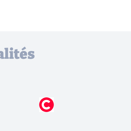
lités