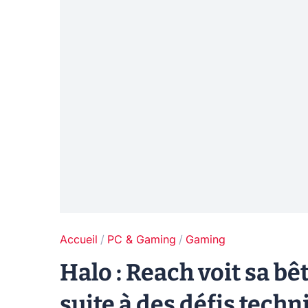
Accueil
PC & Gaming
Gaming
Halo : Reach voit sa b
suite à des défis tech