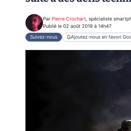
Par
Pierre Crochart
,
spécialiste smartp
Publié le
02 août 2019 à 14h47
Suivez-nous
Ajoutez-nous en favori
Goo