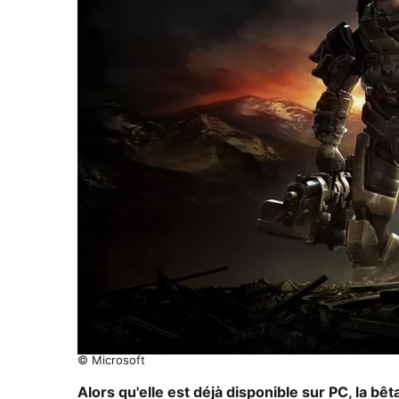
© Microsoft
Alors qu'elle est déjà disponible sur PC, la bê