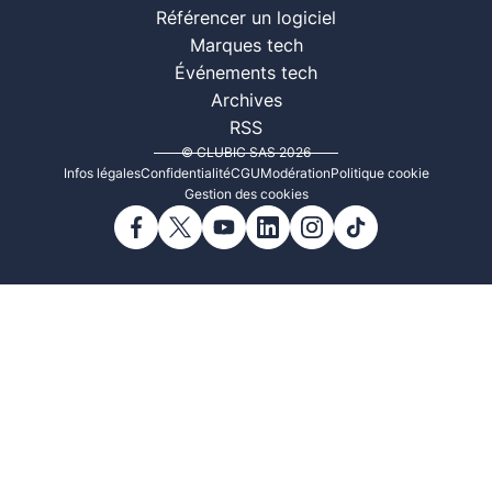
Référencer un logiciel
Marques tech
Événements tech
Archives
RSS
© CLUBIC SAS 2026
Infos légales
Confidentialité
CGU
Modération
Politique cookie
Gestion des cookies