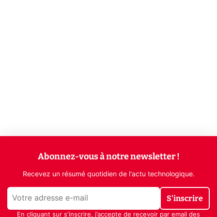
Abonnez-vous à notre newsletter !
Recevez un résumé quotidien de l'actu technologique.
S'inscrire
En cliquant sur s'inscrire, j’accepte de recevoir par email des