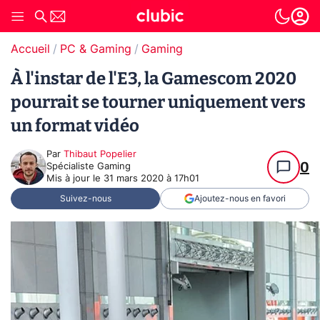
Accueil
PC & Gaming
Gaming
À l'instar de l'E3, la Gamescom 2020
pourrait se tourner uniquement vers
un format vidéo
Par
Thibaut Popelier
0
Spécialiste Gaming
Mis à jour le
31 mars 2020 à 17h01
Suivez-nous
Ajoutez-nous en favori