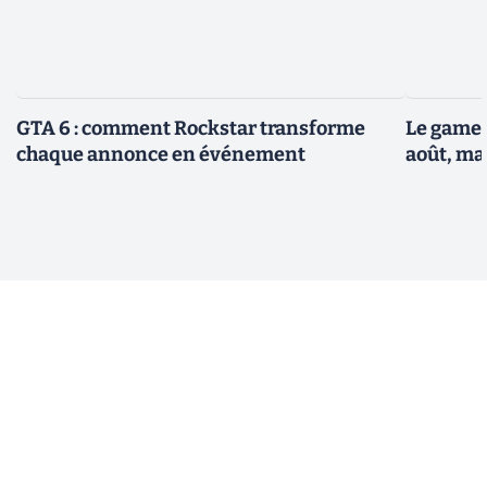
GTA 6 : comment Rockstar transforme
Le gamep
chaque annonce en événement
août, ma