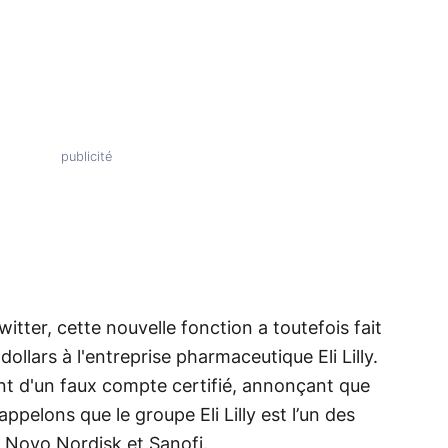
witter, cette nouvelle fonction a toutefois fait
ollars à l'entreprise pharmaceutique Eli Lilly.
t d'un faux compte certifié, annonçant que
appelons que le groupe Eli Lilly est l’un des
c Novo Nordisk et Sanofi.