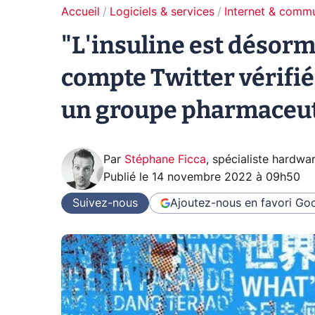
Accueil
Logiciels & services
Internet & comm
"L'insuline est désorm
compte Twitter vérifié 
un groupe pharmaceu
Par
Stéphane Ficca
,
spécialiste hardwa
Publié le
14 novembre 2022 à 09h50
Suivez-nous
Ajoutez-nous en favori
Goo