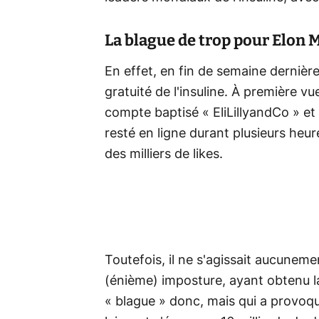
La blague de trop pour Elon 
En effet, en fin de semaine dernière,
gratuité de l'insuline. À première vu
compte baptisé « EliLillyandCo » et 
resté en ligne durant plusieurs heur
des milliers de likes.
Toutefois, il ne s'agissait aucunemen
(énième) imposture, ayant obtenu la
« blague » donc, mais qui a provoqu