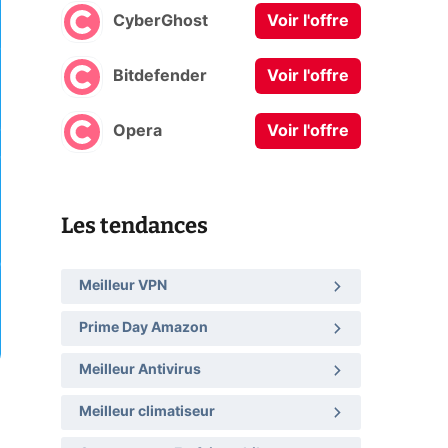
CyberGhost
Voir l'offre
Bitdefender
Voir l'offre
Opera
Voir l'offre
Les tendances
Meilleur VPN
Prime Day Amazon
Meilleur Antivirus
Meilleur climatiseur