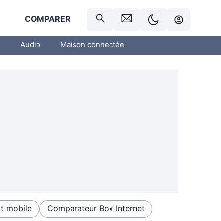
R
COMPARER
o
Audio
Maison connectée
t mobile
Comparateur Box Internet