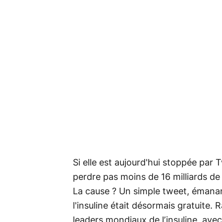
Si elle est aujourd'hui stoppée par T
perdre pas moins de 16 milliards de d
La cause ? Un simple tweet, émanan
l'insuline était désormais gratuite. R
leaders mondiaux de l’insuline, ave