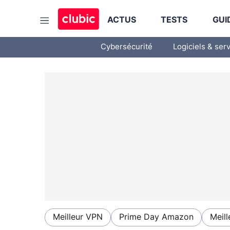
ACTUS
TESTS
GUI
Cybersécurité
Logiciels & ser
Meilleur VPN
Prime Day Amazon
Meill