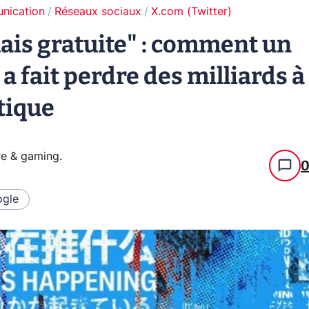
unication
Réseaux sociaux
X.com (Twitter)
ais gratuite" : comment un
a fait perdre des milliards à
tique
re & gaming
.
gle