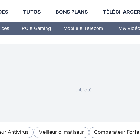
DES
TUTOS
BONS PLANS
TÉLÉCHARGE
vices
PC & Gaming
Mobile & Telecom
TV & Vidé
eur Antivirus
Meilleur climatiseur
Comparateur Forfai