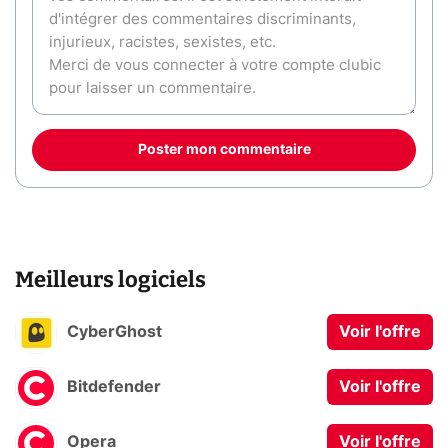
Poster mon commentaire
Meilleurs logiciels
CyberGhost
Voir l'offre
Bitdefender
Voir l'offre
Opera
Voir l'offre