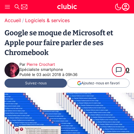
Accueil
Logiciels & services
Google se moque de Microsoft et
Apple pour faire parler de ses
Chromebook
Par
Pierre Crochart
0
Spécialiste smartphone
Publié le
03 août 2018 à 09h36
Suivez-nous
Ajoutez-nous en favori