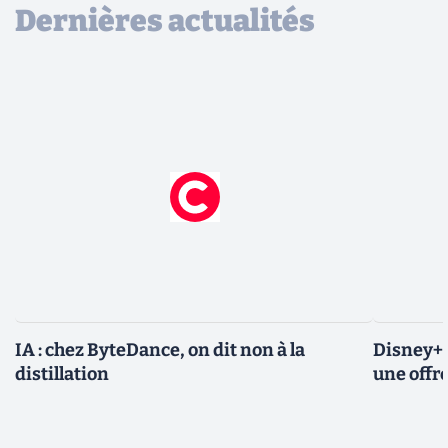
Dernières actualités
IA : chez ByteDance, on dit non à la
Disney+ 
distillation
une offre