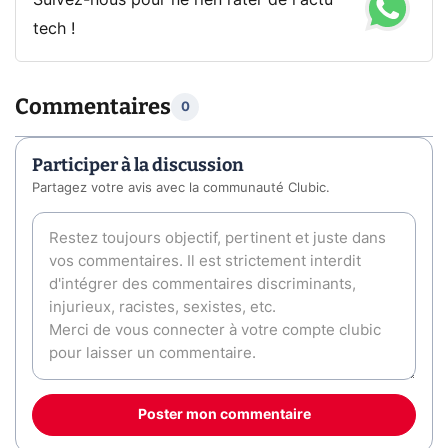
Suivez-nous pour ne rien rater de l'actu
tech !
Commentaires
0
Participer à la discussion
Partagez votre avis avec la communauté Clubic.
Poster mon commentaire