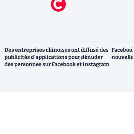
Des entreprises chinoises ont diffusé des
Facebook
publicités d'applications pour dénuder
nouvelle
des personnes sur Facebook et Instagram