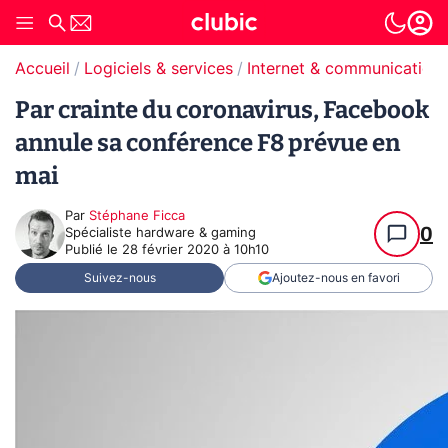
Accueil
Logiciels & services
Internet & communication
Par crainte du coronavirus, Facebook
annule sa conférence F8 prévue en
mai
Par
Stéphane Ficca
0
Spécialiste hardware & gaming
Publié le
28 février 2020 à 10h10
Suivez-nous
Ajoutez-nous en favori