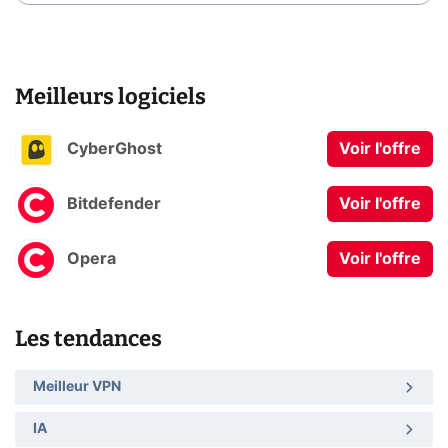
Meilleurs logiciels
CyberGhost
Voir l'offre
Bitdefender
Voir l'offre
Opera
Voir l'offre
Les tendances
Meilleur VPN
IA