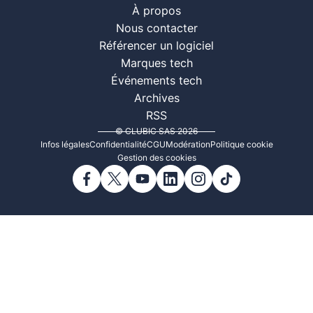
À propos
Nous contacter
Référencer un logiciel
Marques tech
Événements tech
Archives
RSS
© CLUBIC SAS 2026
Infos légales
Confidentialité
CGU
Modération
Politique cookie
Gestion des cookies