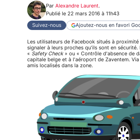
Par
Alexandre Laurent
.
Publié le
22 mars 2016 à 11h43
Suivez-nous
Ajoutez-nous en favori
Goo
Les utilisateurs de Facebook situés à proximité 
signaler à leurs proches qu'ils sont en sécurité.
«
Safety Check
» ou « Contrôle d'absence de da
capitale belge et à l'aéroport de Zaventem. Via
amis localisés dans la zone.