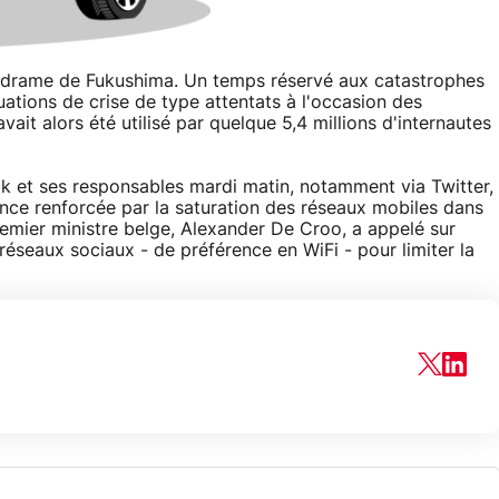
du drame de Fukushima. Un temps réservé aux catastrophes
uations de crise de type attentats à l'occasion des
l avait alors été utilisé par quelque 5,4 millions d'internautes
ok et ses responsables mardi matin, notamment via Twitter,
gence renforcée par la saturation des réseaux mobiles dans
remier ministre belge, Alexander De Croo, a appelé sur
 réseaux sociaux - de préférence en WiFi - pour limiter la