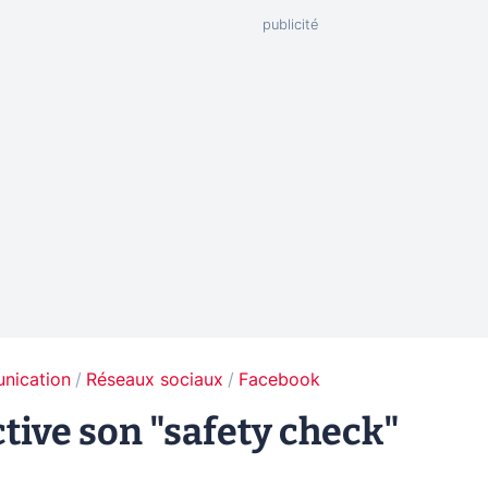
unication
Réseaux sociaux
Facebook
ctive son "safety check"