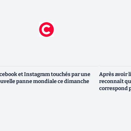
cebook et Instagram touchés par une
Après avoir l
uvelle panne mondiale ce dimanche
reconnaît que
correspond p