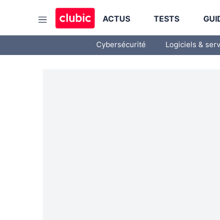
ACTUS
TESTS
GUI
Cybersécurité
Logiciels & ser