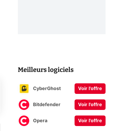
Meilleurs logiciels
CyberGhost
Voir l'offre
Bitdefender
Voir l'offre
Opera
Voir l'offre