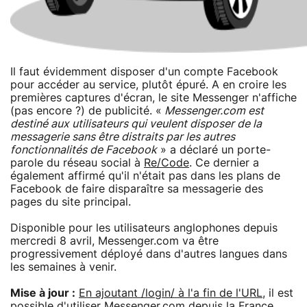
Il faut évidemment disposer d'un compte Facebook
pour accéder au service, plutôt épuré. A en croire les
premières captures d'écran, le site Messenger n'affiche
(pas encore ?) de publicité. «
Messenger.com est
destiné aux utilisateurs qui veulent disposer de la
messagerie sans être distraits par les autres
fonctionnalités de Facebook
» a déclaré un porte-
parole du réseau social à
Re/Code
. Ce dernier a
également affirmé qu'il n'était pas dans les plans de
Facebook de faire disparaître sa messagerie des
pages du site principal.
Disponible pour les utilisateurs anglophones depuis
mercredi 8 avril, Messenger.com va être
progressivement déployé dans d'autres langues dans
les semaines à venir.
Mise à jour :
En ajoutant /login/ à l'a fin de l'URL
, il est
possible d'utiliser Messenger.com depuis la France.