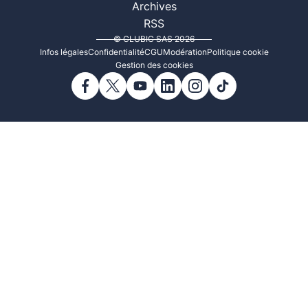
Archives
RSS
© CLUBIC SAS 2026
Infos légales
Confidentialité
CGU
Modération
Politique cookie
Gestion des cookies