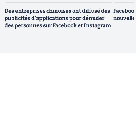
Des entreprises chinoises ont diffusé des
Facebook
publicités d'applications pour dénuder
nouvelle
des personnes sur Facebook et Instagram