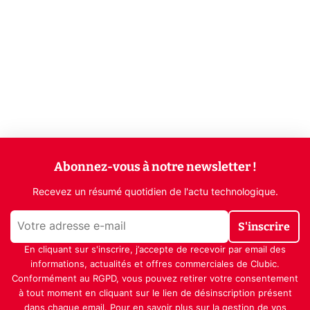
Abonnez-vous à notre newsletter !
Recevez un résumé quotidien de l'actu technologique.
S'inscrire
En cliquant sur s'inscrire, j’accepte de recevoir par email des
informations, actualités et offres commerciales de Clubic.
Conformément au RGPD, vous pouvez retirer votre consentement
à tout moment en cliquant sur le lien de désinscription présent
dans chaque email. Pour en savoir plus sur la gestion de vos