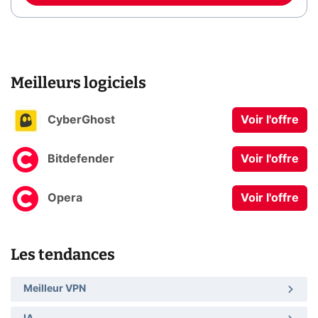
Meilleurs logiciels
CyberGhost
Voir l'offre
Bitdefender
Voir l'offre
Opera
Voir l'offre
Les tendances
Meilleur VPN