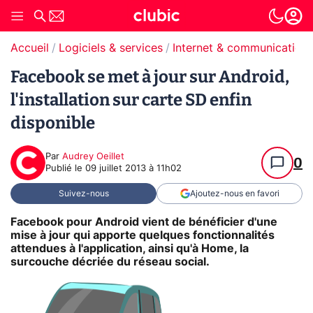
Accueil
Logiciels & services
Internet & communication
Facebook se met à jour sur Android,
l'installation sur carte SD enfin
disponible
Par
Audrey Oeillet
0
Publié le
09 juillet 2013 à 11h02
Suivez-nous
Ajoutez-nous en favori
Facebook pour Android vient de bénéficier d'une
mise à jour qui apporte quelques fonctionnalités
attendues à l'application, ainsi qu'à Home, la
surcouche décriée du réseau social.