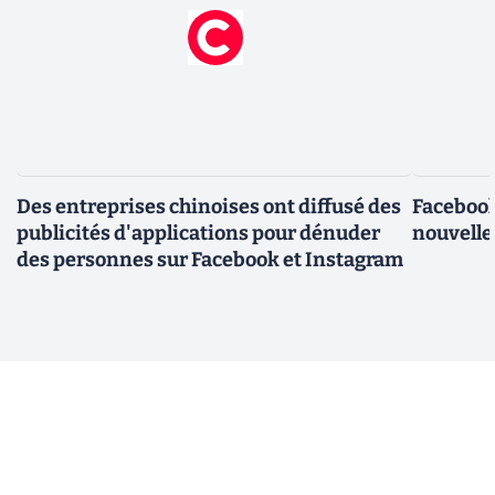
Des entreprises chinoises ont diffusé des
Facebook
publicités d'applications pour dénuder
nouvelle
des personnes sur Facebook et Instagram