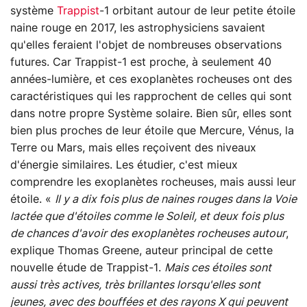
système
Trappist
-1 orbitant autour de leur petite étoile
naine rouge en 2017, les astrophysiciens savaient
qu'elles feraient l'objet de nombreuses observations
futures. Car Trappist-1 est proche, à seulement 40
années-lumière, et ces exoplanètes rocheuses ont des
caractéristiques qui les rapprochent de celles qui sont
dans notre propre Système solaire. Bien sûr, elles sont
bien plus proches de leur étoile que Mercure, Vénus, la
Terre ou Mars, mais elles reçoivent des niveaux
d'énergie similaires. Les étudier, c'est mieux
comprendre les exoplanètes rocheuses, mais aussi leur
étoile. «
Il y a dix fois plus de naines rouges dans la Voie
lactée que d'étoiles comme le Soleil, et deux fois plus
de chances d'avoir des exoplanètes rocheuses autour
,
explique Thomas Greene, auteur principal de cette
nouvelle étude de Trappist-1.
Mais ces étoiles sont
aussi très actives, très brillantes lorsqu'elles sont
jeunes, avec des bouffées et des rayons X qui peuvent