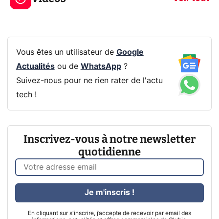
Vous êtes un utilisateur de
Google
Actualités
ou de
WhatsApp
?
Suivez-nous pour ne rien rater de l'actu
tech !
Inscrivez-vous à notre newsletter
quotidienne
Je m'inscris !
En cliquant sur s'inscrire, j’accepte de recevoir par email des