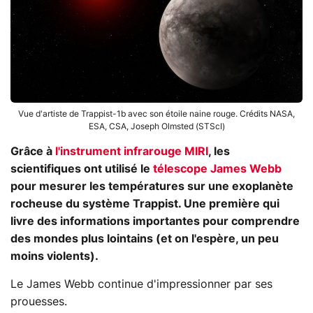
Vue d'artiste de Trappist-1b avec son étoile naine rouge. Crédits NASA,
ESA, CSA, Joseph Olmsted (STScI)
Grâce à
l'instrument infrarouge MIRI
, les
scientifiques ont utilisé le
télescope James Webb
pour mesurer les températures sur une exoplanète
rocheuse du système Trappist. Une première qui
livre des informations importantes pour comprendre
des mondes plus lointains (et on l'espère, un peu
moins violents).
Le James Webb continue d'impressionner par ses
prouesses.