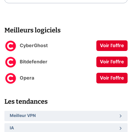
Meilleurs logiciels
CyberGhost
Voir l'offre
Bitdefender
Voir l'offre
Opera
Voir l'offre
Les tendances
Meilleur VPN
IA