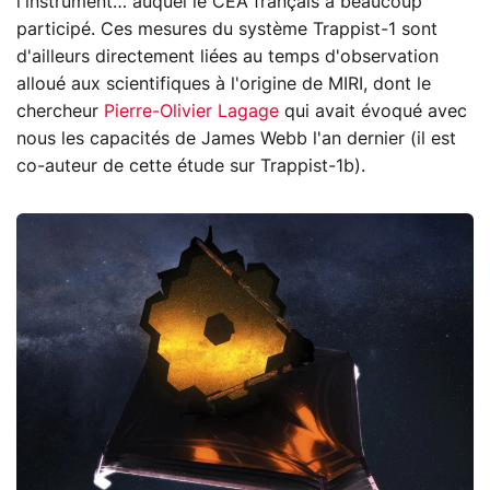
l'instrument… auquel le CEA français a beaucoup
participé. Ces mesures du système Trappist-1 sont
d'ailleurs directement liées au temps d'observation
alloué aux scientifiques à l'origine de MIRI, dont le
chercheur
Pierre-Olivier Lagage
qui avait évoqué avec
nous les capacités de James Webb l'an dernier (il est
co-auteur de cette étude sur Trappist-1b).