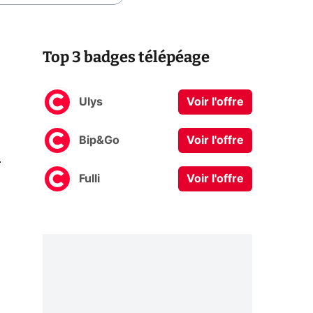
Top 3 badges télépéage
Ulys
Voir l'offre
Bip&Go
Voir l'offre
0
Fulli
Voir l'offre