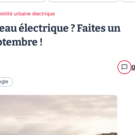
bilité urbaine électrique
eau électrique ? Faites un
ptembre !
gle