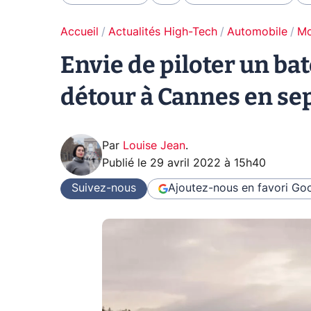
Accueil
Actualités High-Tech
Automobile
Mo
Envie de piloter un bat
détour à Cannes en se
Par
Louise Jean
.
Publié le
29 avril 2022 à 15h40
Suivez-nous
Ajoutez-nous en favori
Goo