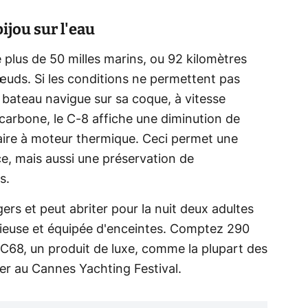
bijou sur l'eau
plus de 50 milles marins, ou 92 kilomètres
uds. Si les conditions ne permettent pas
le bateau navigue sur sa coque, à vitesse
carbone, le C-8 affiche une diminution de
aire à moteur thermique. Ceci permet une
e, mais aussi une préservation de
s.
gers et peut abriter pour la nuit deux adultes
cieuse et équipée d'enceintes. Comptez 290
 C68, un produit de luxe, comme la plupart des
r au Cannes Yachting Festival.