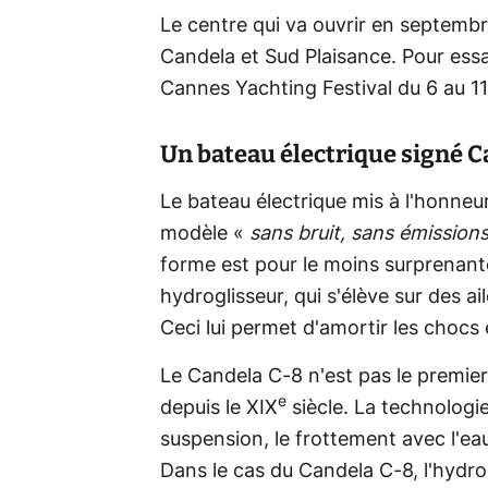
Le centre qui va ouvrir en septembre
Candela et Sud Plaisance. Pour ess
Cannes Yachting Festival du 6 au 1
Un bateau électrique signé 
Le bateau électrique mis à l'honneur
modèle «
sans bruit, sans émissions
forme est pour le moins surprenante
hydroglisseur, qui s'élève sur des ai
Ceci lui permet d'amortir les chocs e
Le Candela C-8 n'est pas le premier 
e
depuis le XIX
siècle. La technologi
suspension, le frottement avec l'eau
Dans le cas du Candela C-8, l'hydro