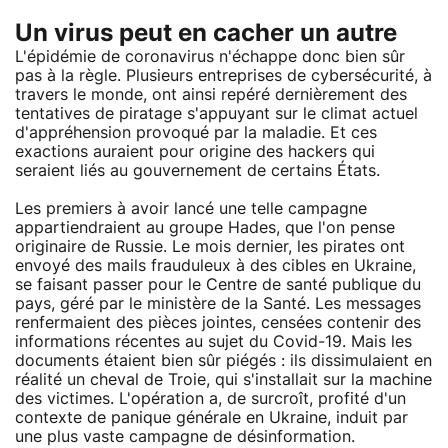
Un virus peut en cacher un autre
L'épidémie de coronavirus n'échappe donc bien sûr
pas à la règle. Plusieurs entreprises de cybersécurité, à
travers le monde, ont ainsi repéré dernièrement des
tentatives de piratage s'appuyant sur le climat actuel
d'appréhension provoqué par la maladie. Et ces
exactions auraient pour origine des hackers qui
seraient liés au gouvernement de certains États.
Les premiers à avoir lancé une telle campagne
appartiendraient au groupe Hades, que l'on pense
originaire de Russie. Le mois dernier, les pirates ont
envoyé des mails frauduleux à des cibles en Ukraine,
se faisant passer pour le Centre de santé publique du
pays, géré par le ministère de la Santé. Les messages
renfermaient des pièces jointes, censées contenir des
informations récentes au sujet du Covid-19. Mais les
documents étaient bien sûr piégés : ils dissimulaient en
réalité un cheval de Troie, qui s'installait sur la machine
des victimes. L'opération a, de surcroît, profité d'un
contexte de panique générale en Ukraine, induit par
une plus vaste campagne de désinformation.