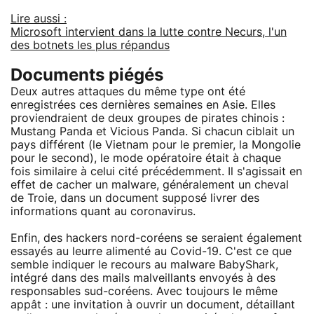
Lire aussi :
Microsoft intervient dans la lutte contre Necurs, l'un
des botnets les plus répandus
Documents piégés
Deux autres attaques du même type ont été
enregistrées ces dernières semaines en Asie. Elles
proviendraient de deux groupes de pirates chinois :
Mustang Panda et Vicious Panda. Si chacun ciblait un
pays différent (le Vietnam pour le premier, la Mongolie
pour le second), le mode opératoire était à chaque
fois similaire à celui cité précédemment. Il s'agissait en
effet de cacher un malware, généralement un cheval
de Troie, dans un document supposé livrer des
informations quant au coronavirus.
Enfin, des hackers nord-coréens se seraient également
essayés au leurre alimenté au Covid-19. C'est ce que
semble indiquer le recours au malware BabyShark,
intégré dans des mails malveillants envoyés à des
responsables sud-coréens. Avec toujours le même
appât : une invitation à ouvrir un document, détaillant