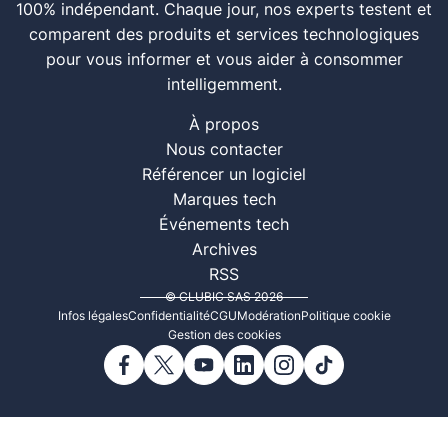
100% indépendant. Chaque jour, nos experts testent et
comparent des produits et services technologiques
pour vous informer et vous aider à consommer
intelligemment.
À propos
Nous contacter
Référencer un logiciel
Marques tech
Événements tech
Archives
RSS
© CLUBIC SAS 2026
Infos légales
Confidentialité
CGU
Modération
Politique cookie
Gestion des cookies