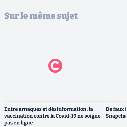
Sur le même sujet
Entre arnaques et désinformation, la
De faux 
vaccination contre la Covid-19 ne soigne
Snapcha
pas en ligne