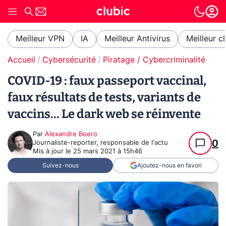
Meilleur VPN
IA
Meilleur Antivirus
Meilleur c
Accueil
Cybersécurité
Piratage / Cybercriminalité
COVID-19 : faux passeport vaccinal,
faux résultats de tests, variants de
vaccins... Le dark web se réinvente
Par
Alexandre Boero
0
Journaliste-reporter, responsable de l'actu
Mis à jour le
25 mars 2021 à 15h46
Suivez-nous
Ajoutez-nous en favori