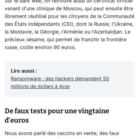
Sur le dark web, on retrouve aussi un certificat officiel
venant d'une clinique de Moscou, qui peut ensuite être
librement réutilisé pour les citoyens de la Communauté
des États indépendants (CEI), dont la Russie, l'Ukraine,
la Moldavie, la Géorgie, l'Arménie ou l'Azerbaïdjan. Le
précieux sésame, qui permet de franchir la frontière
russe, coûte environ 90 euros.
Lire aussi
:
Ransomware : des hackers demandent 50
millions de dollars à Acer
De faux tests pour une vingtaine
d'euros
Nous avons parlé des vaccins en vente, des faux