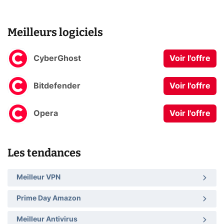
Meilleurs logiciels
CyberGhost
Voir l'offre
Bitdefender
Voir l'offre
Opera
Voir l'offre
Les tendances
Meilleur VPN
Prime Day Amazon
Meilleur Antivirus