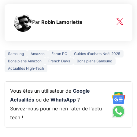
Par
Robin Lamorlette
Samsung
Amazon
Écran PC
Guides d'achats Noël 2025
Bons plans Amazon
French Days
Bons plans Samsung
Actualités High-Tech
Vous êtes un utilisateur de
Google
Actualités
ou de
WhatsApp
?
Suivez-nous pour ne rien rater de l'actu
tech !