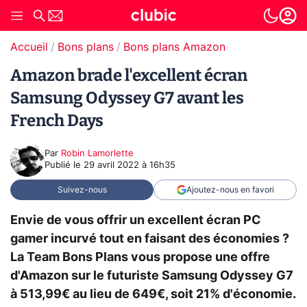
Accueil
Bons plans
Bons plans Amazon
Amazon brade l'excellent écran
Samsung Odyssey G7 avant les
French Days
Par
Robin Lamorlette
Publié le
29 avril 2022 à 16h35
Suivez-nous
Ajoutez-nous en favori
Envie de vous offrir un excellent écran PC
gamer incurvé tout en faisant des économies ?
La Team Bons Plans vous propose une offre
d'Amazon sur le futuriste Samsung Odyssey G7
à 513,99€ au lieu de 649€, soit 21% d'économie.