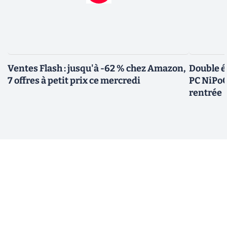
Ventes Flash : jusqu'à -62 % chez Amazon,
Double é
7 offres à petit prix ce mercredi
PC NiPoG
rentrée