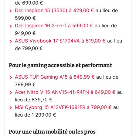
de 699,00 €
Dell Inspiron 15 (3530) à 429,00 €
au lieu de
599,00 €
Dell Inspiron 16 2-en-1 à 599,00 €
au lieu de
949,00 €
ASUS Vivobook 17 S1704VA à 619,00 €
au lieu
de 799,00 €
Pour le gaming accessible et performant
ASUS TUF Gaming A15 à 649,99 €
au lieu de
799,99 €
Acer Nitro V 15 ANV15-41-R4FN à 649,00 €
au
lieu de 839,70 €
MSI Cyborg 15 A13VFK-1691FR à 799,00 €
au
lieu de 1 299,00 €
Pour une ultra mobilité ou les pros