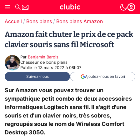
Accueil
Bons plans
Bons plans Amazon
Amazon fait chuter le prix de ce pack
clavier souris sans fil Microsoft
Par
Benjamin Barois
Chasseur de bons plans
Publié le
13 mars 2022 à 08h07
Suivez-nous
Ajoutez-nous en favori
Sur Amazon vous pouvez trouver un
sympathique petit combo de deux accessoires
informatiques Logitech sans fil. Il s'agit d'une
souris et d'un clavier noirs, très sobres,
regroupés sous le nom de Wireless Comfort
Desktop 3050.