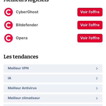
CyberGhost
Voir l'offre
Bitdefender
Voir l'offre
Opera
Voir l'offre
Les tendances
Meilleur VPN
IA
Meilleur Antivirus
Meilleur climatiseur