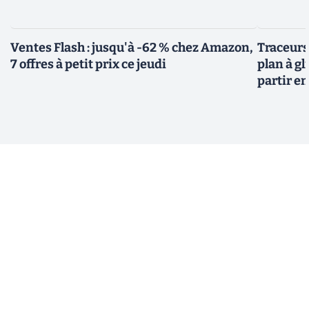
Ventes Flash : jusqu'à -62 % chez Amazon,
Traceurs
7 offres à petit prix ce jeudi
plan à gl
partir e