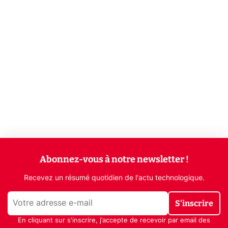
Abonnez-vous à notre newsletter !
Recevez un résumé quotidien de l'actu technologique.
S'inscrire
En cliquant sur s'inscrire, j’accepte de recevoir par email des