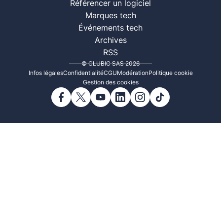
Référencer un logiciel
Marques tech
Événements tech
Archives
RSS
© CLUBIC SAS 2026
Infos légales
Confidentialité
CGU
Modération
Politique cookie
Gestion des cookies