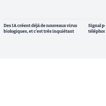
Des IA créent déjà de nouveaux virus
Signal p
biologiques, et c’est très inquiétant
téléphon