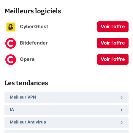
Meilleurs logiciels
CyberGhost
Voir l'offre
Bitdefender
Voir l'offre
Opera
Voir l'offre
Les tendances
Meilleur VPN
IA
Meilleur Antivirus