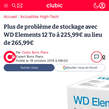
Accueil
Actualités High-Tech
Plus de problème de stockage avec
WD Elements 12 To à 225,99€ au lieu
de 265,99€
Par
Clubic Bons Plans
0
Expert Bons Plans
Publié le
18 octobre 2019 à 09h20
Suivez-nous
Ajoutez-nous en favori