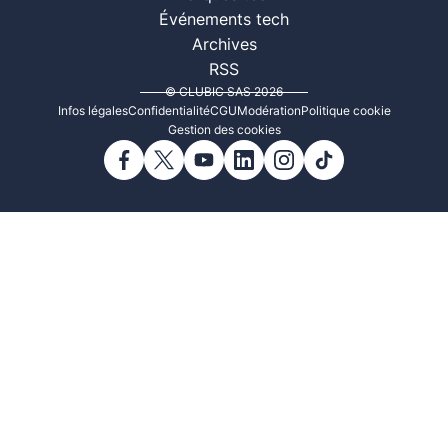
Événements tech
Archives
RSS
© CLUBIC SAS 2026
Infos légales
Confidentialité
CGU
Modération
Politique cookie
Gestion des cookies