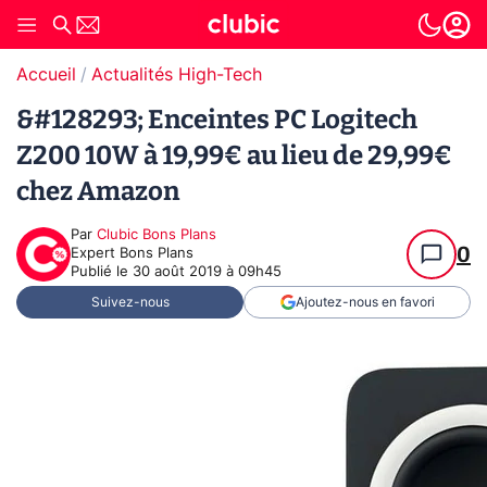
Accueil
Actualités High-Tech
&#128293; Enceintes PC Logitech
Z200 10W à 19,99€ au lieu de 29,99€
chez Amazon
Par
Clubic Bons Plans
0
Expert Bons Plans
Publié le
30 août 2019 à 09h45
Suivez-nous
Ajoutez-nous en favori