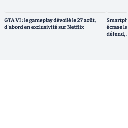
GTA VI : le gameplay dévoilé le 27 août,
Smartph
d'abord en exclusivité sur Netflix
écrase l
défend, 