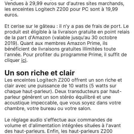
Vendues à 29,99 euros sur d'autres sites marchands,
les enceintes Logitech Z200 pour PC sont à 19,99
euros.
Et cerise sur le gâteau : il n'y a pas de frais de port. Le
produit est éligible à la livraison gratuite en point relais
de la part d'Amazon (valable jusqu'au 30 octobre
2019). Quant aux membres Amazon Prime, ils
bénéficient de livraisons gratuites illimitées toute
l'année. Pour profiter du programme Prime, il suffit de
cliquer
ici
.
Un son riche et clair
Les enceintes Logitech Z200 offrent un son riche et
clair avec une puissance de 10 watts (5 watts sur
chaque haut-parleur). Deux transducteurs par haut-
parleur génèrent un son stéréo équilibré et une
acoustique impeccable, que vous soyez dans votre
chambre, votre bureau ou votre salon.
Le réglage audio s'effectue aux commandes de
volume et d'alimentation intégrées situées à l'avant
des haut-parleurs. Enfin, les haut-parleurs Z200