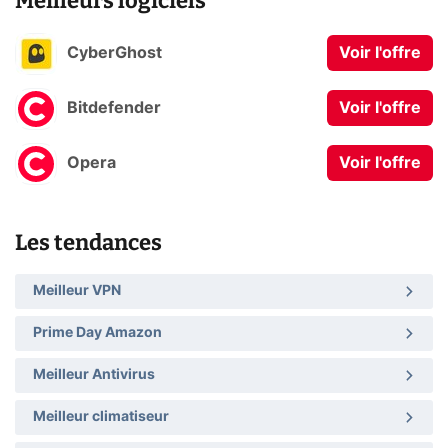
Meilleurs logiciels
CyberGhost
Voir l'offre
Bitdefender
Voir l'offre
Opera
Voir l'offre
Les tendances
Meilleur VPN
Prime Day Amazon
Meilleur Antivirus
Meilleur climatiseur