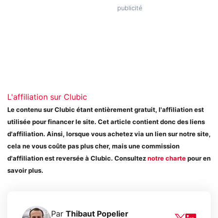
L'affiliation sur Clubic
Le contenu sur Clubic étant entièrement gratuit, l'affiliation est
utilisée pour financer le site. Cet article contient donc des liens
d'affiliation. Ainsi, lorsque vous achetez via un lien sur notre site,
cela ne vous coûte pas plus cher, mais une commission
d'affiliation est reversée à Clubic. Consultez
notre charte
pour en
savoir plus.
Par
Thibaut Popelier