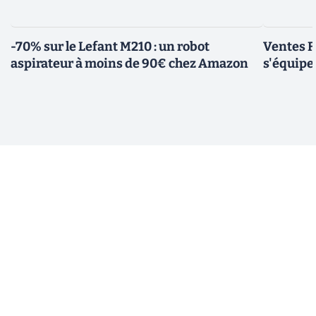
-70% sur le Lefant M210 : un robot
Ventes F
aspirateur à moins de 90€ chez Amazon
s'équipe