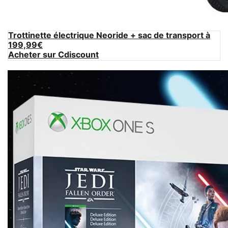
Trottinette électrique Neoride + sac de transport à
199,99€
Acheter sur Cdiscount