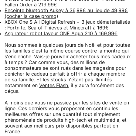
Fallen Order à 219,99€
Enceinte bluetooth Aukey à 36,99€ au lieu de 49,99€
(cocher la case promo)
XBOX One S All Digital Refresh + 3 jeux dématérialisés
: Fortnite, Sea of Thieves et Minecraft à 169€
Aspirateur robot laveur ONE Aqua 210 à 169,99€
Nous sommes à quelques jours de Noël et pour toutes
les familles c'est la même course contre la montre qui
s'enclenche. Vais-je pouvoir acheter tous mes cadeaux
à temps ? Car comme vous, des millions de
consommateurs se sont rués dans les magasins pour
dénicher le cadeau parfait à offrir à chaque membre
de sa famille. Et les stocks n'étant pas illimités
notamment en
Ventes Flash
, il y aura forcément des
déçus.
A moins que vous ne passiez par les sites de vente en
ligne. Ces derniers vous proposent en continu les
meilleures offres sur une quantité tout simplement
phénoménale de produits high-tech et multimédia, et
souvent aux meilleurs prix disponibles partout en
France.