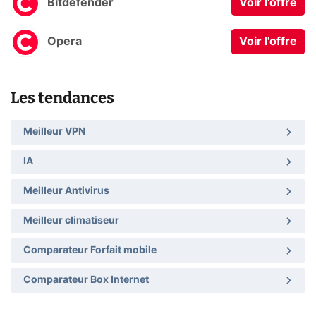
Bitdefender
Voir l'offre
Opera
Voir l'offre
Les tendances
Meilleur VPN
IA
Meilleur Antivirus
Meilleur climatiseur
Comparateur Forfait mobile
Comparateur Box Internet