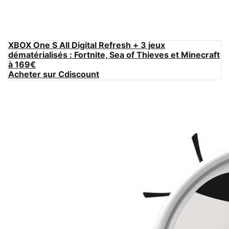
XBOX One S All Digital Refresh + 3 jeux
dématérialisés : Fortnite, Sea of Thieves et Minecraft
à 169€
Acheter sur Cdiscount