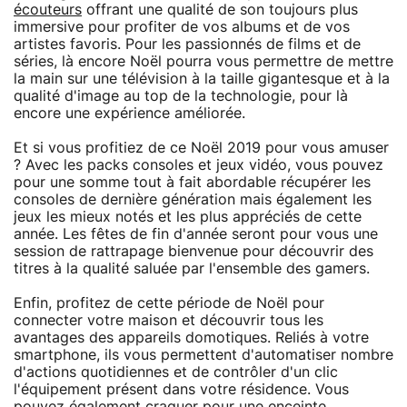
écouteurs
offrant une qualité de son toujours plus
immersive pour profiter de vos albums et de vos
artistes favoris. Pour les passionnés de films et de
séries, là encore Noël pourra vous permettre de mettre
la main sur une télévision à la taille gigantesque et à la
qualité d'image au top de la technologie, pour là
encore une expérience améliorée.
Et si vous profitiez de ce Noël 2019 pour vous amuser
? Avec les packs consoles et jeux vidéo, vous pouvez
pour une somme tout à fait abordable récupérer les
consoles de dernière génération mais également les
jeux les mieux notés et les plus appréciés de cette
année. Les fêtes de fin d'année seront pour vous une
session de rattrapage bienvenue pour découvrir des
titres à la qualité saluée par l'ensemble des gamers.
Enfin, profitez de cette période de Noël pour
connecter votre maison et découvrir tous les
avantages des appareils domotiques. Reliés à votre
smartphone, ils vous permettent d'automatiser nombre
d'actions quotidiennes et de contrôler d'un clic
l'équipement présent dans votre résidence. Vous
pouvez également craquer pour une enceinte