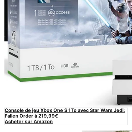
Console de jeu Xbox One S 1To avec Star Wars Jedi:
Fallen Order à 219,99€
Acheter sur Amazon