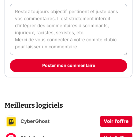
Poster mon commentaire
Meilleurs logiciels
CyberGhost
Voir l'offre