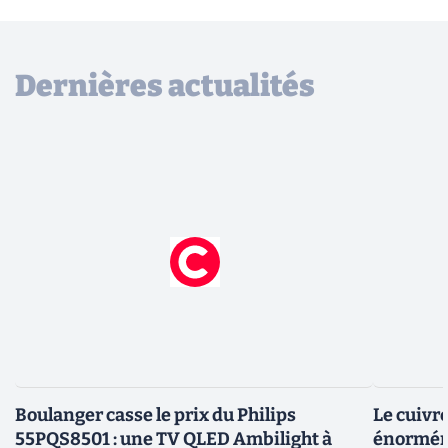
Dernières actualités
Boulanger casse le prix du Philips
Le cuivr
55PQS8501 : une TV QLED Ambilight à
énorméme