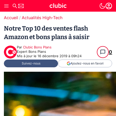
Accueil
Actualités High-Tech
Notre Top 10 des ventes flash
Amazon et bons plans à saisir
Par
Clubic Bons Plans
0
Expert Bons Plans
Mis à jour le
16 décembre 2019 à 09h24
Suivez-nous
Ajoutez-nous en favori