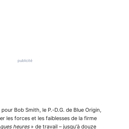
 pour Bob Smith, le P.-D.G. de Blue Origin,
uer les forces et les faiblesses de la firme
ngues heures
» de travail – jusqu'à douze