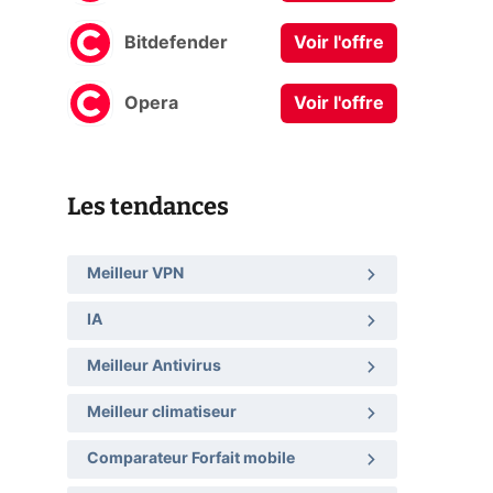
Bitdefender
Voir l'offre
Opera
Voir l'offre
Les tendances
Meilleur VPN
IA
Meilleur Antivirus
Meilleur climatiseur
Comparateur Forfait mobile