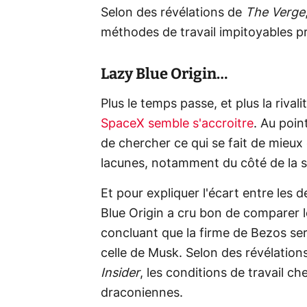
Selon des révélations de
The Verge
méthodes de travail impitoyables p
Lazy Blue Origin…
Plus le temps passe, et plus la rival
SpaceX semble s'accroitre
. Au poin
de chercher ce qui se fait de mieux
lacunes, notamment du côté de la s
Et pour expliquer l'écart entre les 
Blue Origin a cru bon de comparer l
concluant que la firme de Bezos se
celle de Musk. Selon des révélation
Insider
, les conditions de travail c
draconiennes.