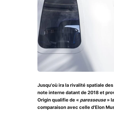
Jusqu'où ira la rivalité spatiale de
note interne datant de 2018 et pro
Origin qualifie de «
paresseuse
» l
comparaison avec celle d'Elon Mu