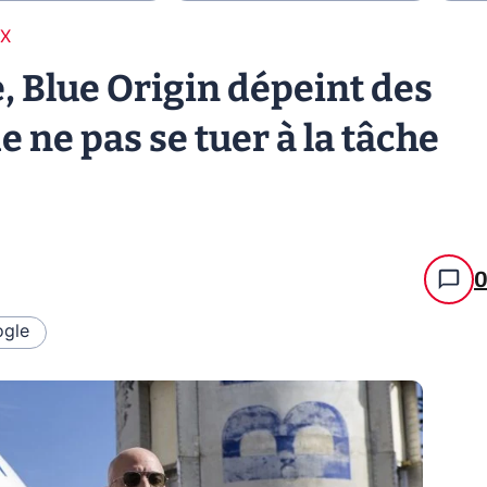
 X
 Blue Origin dépeint des
 ne pas se tuer à la tâche
gle