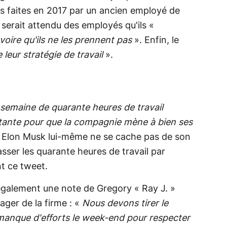
ns faites en 2017 par un ancien employé de
il serait attendu des employés qu'ils «
voire qu'ils ne les prennent pas
». Enfin, le
 leur stratégie de travail
».
 semaine de quarante heures de travail
tante pour que la compagnie mène à bien ses
. Elon Musk lui-même ne se cache pas de son
passer les quarante heures de travail par
t ce tweet.
également une note de Gregory « Ray J. »
ger de la firme : «
Nous devons tirer le
 manque d'efforts le week-end pour respecter