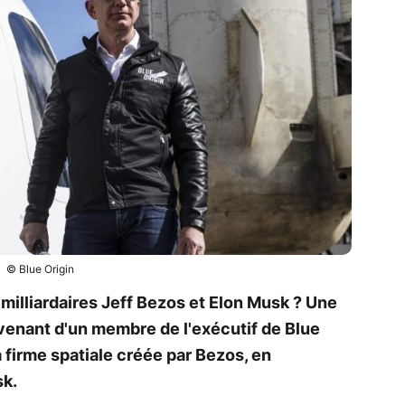
© Blue Origin
s milliardaires Jeff Bezos et Elon Musk ? Une
venant d'un membre de l'exécutif de Blue
a firme spatiale créée par Bezos, en
sk.