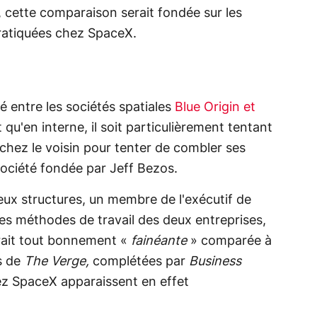
, cette comparaison serait fondée sur les
ratiquées chez SpaceX.
ité entre les sociétés spatiales
Blue Origin et
t qu'en interne, il soit particulièrement tentant
 chez le voisin pour tenter de combler ses
ociété fondée par Jeff Bezos.
deux structures, un membre de l'exécutif de
es méthodes de travail des deux entreprises,
rait tout bonnement «
fainéante
» comparée à
s de
The Verge,
complétées par
Business
hez SpaceX apparaissent en effet