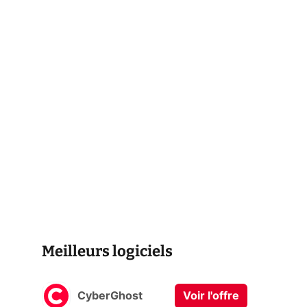
Meilleurs logiciels
CyberGhost
Voir l'offre