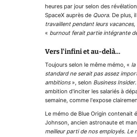
heures par jour selon des révélatio
SpaceX auprès de
Quora
. De plus, 
travaillent pendant leurs vacances, 
«
burnout ferait partie intégrante de
Vers l'infini et au-delà…
Toujours selon le même mémo, «
la
standard ne serait pas assez impor
ambitions
», selon
Business Insider
ambition d'inciter les salariés à dé
semaine, comme l'expose clairemen
Le mémo de Blue Origin contenait 
Johnson, ancien astronaute et mana
meilleur parti de nos employés. Le