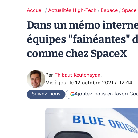
Accueil
Actualités High-Tech
Espace
Space
Dans un mémo interne,
équipes "fainéantes" de
comme chez SpaceX
Par
Thibaut Keutchayan
.
Mis à jour le
12 octobre 2021 à 12h14
Suivez-nous
Ajoutez-nous en favori
Goo