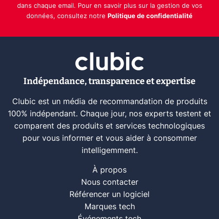
dans chaque email. Pour en savoir plus sur la gestion de vos
données, consultez notre
Politique de confidentialité
Indépendance, transparence et expertise
Clubic est un média de recommandation de produits
100% indépendant. Chaque jour, nos experts testent et
comparent des produits et services technologiques
pour vous informer et vous aider à consommer
intelligemment.
À propos
Nous contacter
Référencer un logiciel
Marques tech