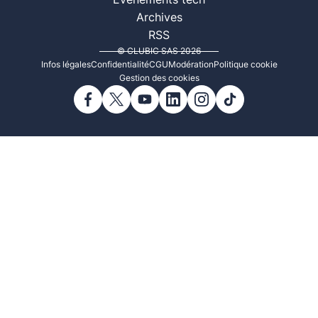
Événements tech
Archives
RSS
© CLUBIC SAS 2026
Infos légales
Confidentialité
CGU
Modération
Politique cookie
Gestion des cookies