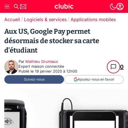
Accueil
Logiciels & services
Applications mobiles
Aux US, Google Pay permet
désormais de stocker sa carte
d'étudiant
Par
Mathieu Grumiaux
0
Expert maison connectée
Publié le
19 janvier 2020 à 12h00
Suivez-nous
Ajoutez-nous en favori