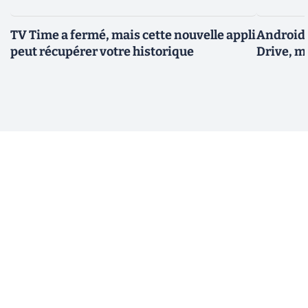
TV Time a fermé, mais cette nouvelle appli
Android 
peut récupérer votre historique
Drive, m