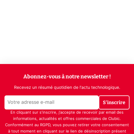
Abonnez-vous à notre newsletter !
Recevez un résumé quotidien de l'actu technologique.
S'inscrire
En cliquant sur s'inscrire, j’accepte de recevoir par email des
informations, actualités et offres commerciales de Clubic.
Conformément au RGPD, vous pouvez retirer votre consentement
à tout moment en cliquant sur le lien de désinscription présent