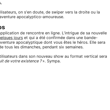
s.
ilisateurs, on s'en doute, de swiper vers la droite ou la
d'aventure apocalyptico-amoureuse.
os
plication de rencontre en ligne. L'intrigue de sa nouvelle
uelques jours
et qui a été confirmée dans une bande-
venture apocalyptique dont vous êtes le héros. Elle sera
ode tous les dimanches, pendant six semaines.
tilisateurs dans son nouveau show au format vertical sera
uit de votre existence ?
». Sympa.