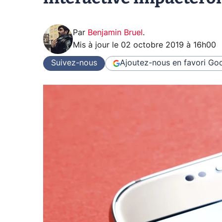
Par
Benjamin Bruel
.
Mis à jour le
02 octobre 2019 à 16h00
Suivez-nous
Ajoutez-nous en favori
Goo