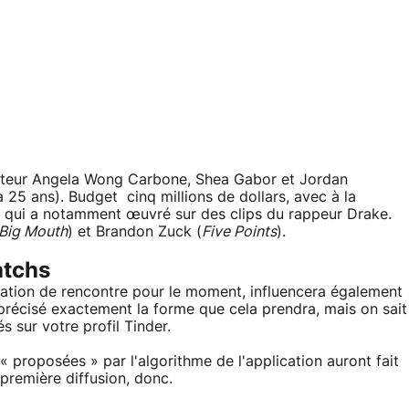
 acteur Angela Wong Carbone, Shea Gabor et Jordan
à 25 ans). Budget cinq millions de dollars, avec à la
ns qui a notamment œuvré sur des clips du rappeur Drake.
Big Mouth
) et Brandon Zuck (
Five Points
).
atchs
lication de rencontre pour le moment, influencera également
récisé exactement la forme que cela prendra, mais on sait
s sur votre profil Tinder.
proposées » par l'algorithme de l'application auront fait
première diffusion, donc.