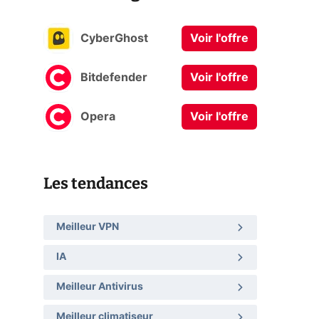
CyberGhost
Voir l'offre
Bitdefender
Voir l'offre
Opera
Voir l'offre
Les tendances
Meilleur VPN
IA
Meilleur Antivirus
Meilleur climatiseur