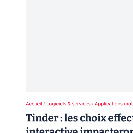
Accueil
Logiciels & services
Applications mob
Tinder : les choix effe
interactive impacteront