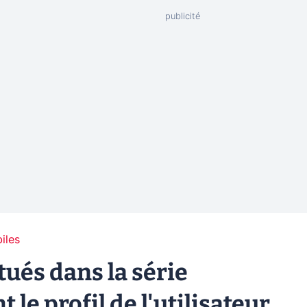
iles
ctués dans la série
 le profil de l'utilisateur