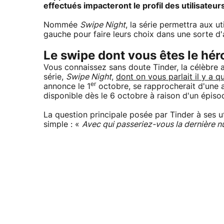
effectués impacteront le profil des utilisateur
Nommée
Swipe Night
, la série permettra aux ut
gauche pour faire leurs choix dans une sorte 
Le swipe dont vous êtes le hér
Vous connaissez sans doute Tinder, la célèbre ap
série,
Swipe Night
,
dont on vous parlait il y a q
er
annonce le 1
octobre, se rapprocherait d'une a
disponible dès le 6 octobre à raison d'un épis
La question principale posée par Tinder à ses u
simple : «
Avec qui passeriez-vous la dernière n