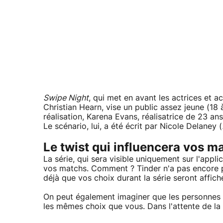
Swipe Night
, qui met en avant les actrices et
Christian Hearn, vise un public assez jeune (18 
réalisation, Karena Evans, réalisatrice de 23 a
Le scénario, lui, a été écrit par Nicole Delaney (
Le twist qui influencera vos m
La série, qui sera visible uniquement sur l'app
vos matchs. Comment ? Tinder n'a pas encore p
déjà que vos choix durant la série seront affiché
On peut également imaginer que les personnes « 
les mêmes choix que vous. Dans l'attente de la 