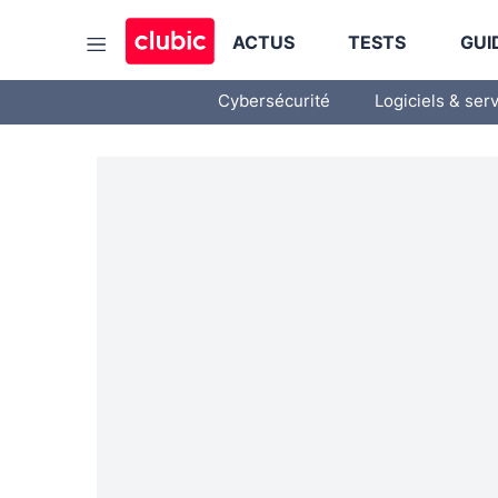
ACTUS
TESTS
GUI
Cybersécurité
Logiciels & ser