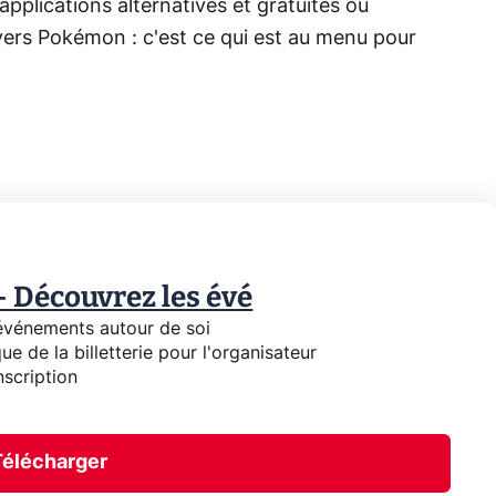
 applications alternatives et gratuites ou
vers Pokémon : c'est ce qui est au menu pour
- Découvrez les évé
événements autour de soi
ue de la billetterie pour l'organisateur
nscription
Télécharger