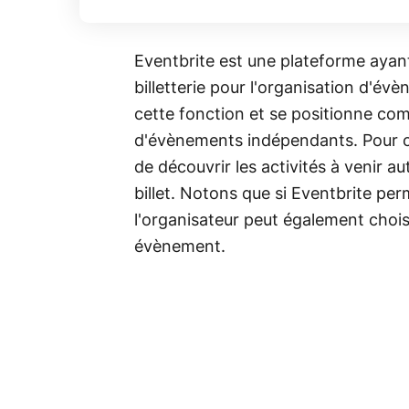
Eventbrite est une plateforme ayant 
billetterie pour l'organisation d'é
cette fonction et se positionne co
d'évènements indépendants. Pour ce
de découvrir les activités à venir a
billet. Notons que si Eventbrite pe
l'organisateur peut également choisi
évènement.