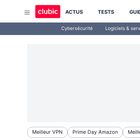
ACTUS
TESTS
GUI
Cybersécurité
Logiciels & ser
Meilleur VPN
Prime Day Amazon
Meill