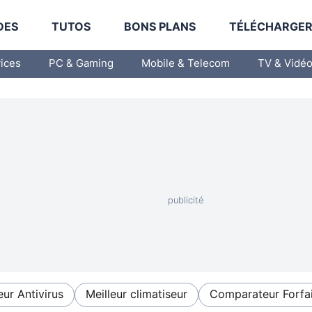
DES
TUTOS
BONS PLANS
TÉLÉCHARGE
vices
PC & Gaming
Mobile & Telecom
TV & Vidé
eur Antivirus
Meilleur climatiseur
Comparateur Forfai