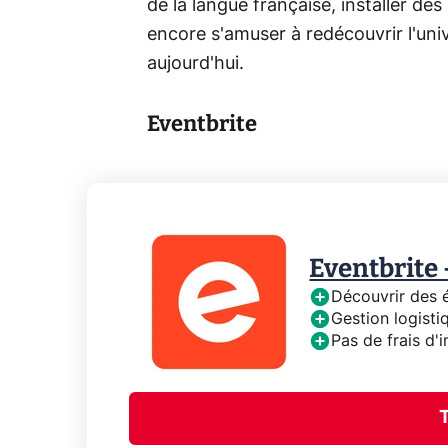
de la langue française, installer des
encore s'amuser à redécouvrir l'uni
aujourd'hui.
Eventbrite
Eventbrite 
Découvrir des 
Gestion logistiq
Pas de frais d'i