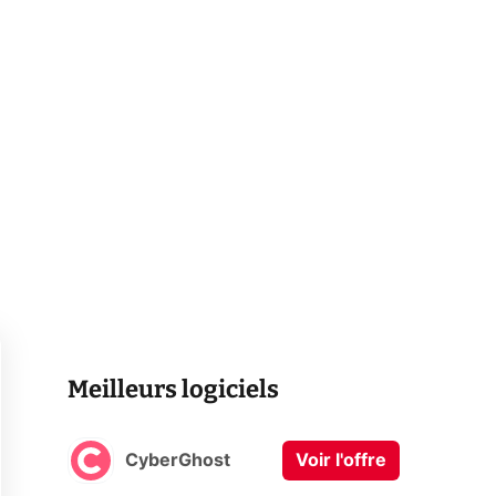
Meilleurs logiciels
CyberGhost
Voir l'offre