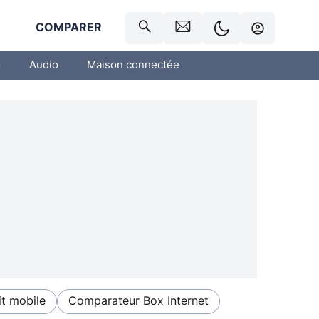
R
COMPARER
o
Audio
Maison connectée
t mobile
Comparateur Box Internet