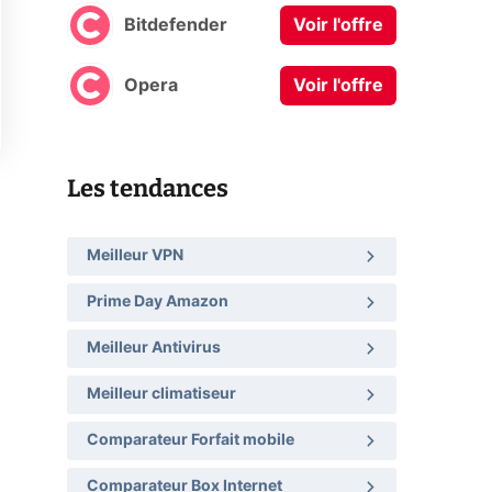
Bitdefender
Voir l'offre
Opera
Voir l'offre
Les tendances
Meilleur VPN
Prime Day Amazon
Meilleur Antivirus
Meilleur climatiseur
Comparateur Forfait mobile
Comparateur Box Internet