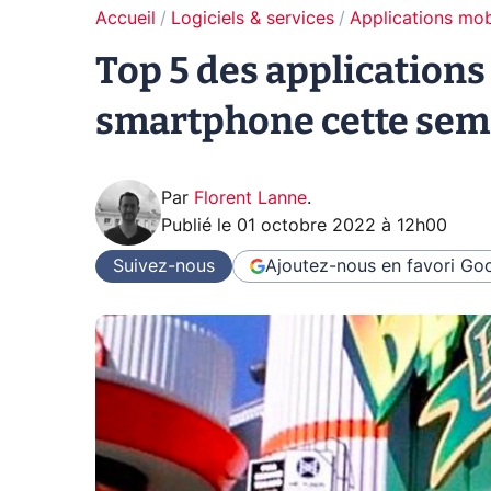
Accueil
Logiciels & services
Applications mob
Top 5 des applications 
smartphone cette sem
Par
Florent Lanne
.
Publié le
01 octobre 2022 à 12h00
Suivez-nous
Ajoutez-nous en favori
Goo