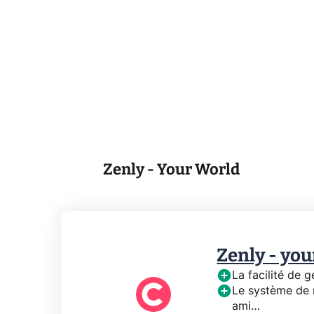
Zenly - Your World
Zenly - you
La facilité de 
Le système de m
ami…