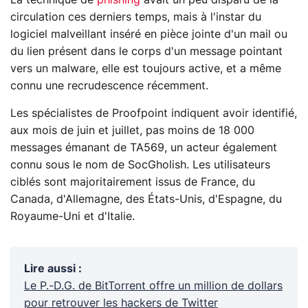
circulation ces derniers temps, mais à l'instar du
logiciel malveillant inséré en pièce jointe d'un mail ou
du lien présent dans le corps d'un message pointant
vers un malware, elle est toujours active, et a même
connu une recrudescence récemment.
Les spécialistes de Proofpoint indiquent avoir identifié,
aux mois de juin et juillet, pas moins de 18 000
messages émanant de TA569, un acteur également
connu sous le nom de SocGholish. Les utilisateurs
ciblés sont majoritairement issus de France, du
Canada, d'Allemagne, des États-Unis, d'Espagne, du
Royaume-Uni et d'Italie.
Lire aussi
:
Le P.-D.G. de BitTorrent offre un million de dollars
pour retrouver les hackers de Twitter