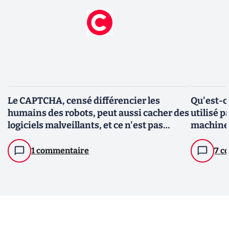
Le CAPTCHA, censé différencier les
Qu'est-c
humains des robots, peut aussi cacher des
utilisé p
logiciels malveillants, et ce n'est pas
machines
rassurant
1 commentaire
7 c