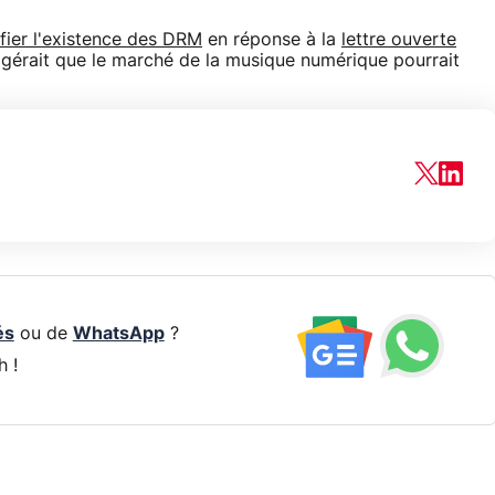
ifier l'existence des DRM
en réponse à la
lettre ouverte
ggérait que le marché de la musique numérique pourrait
és
ou de
WhatsApp
?
h !