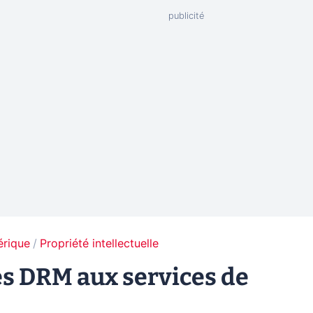
érique
Propriété intellectuelle
es DRM aux services de