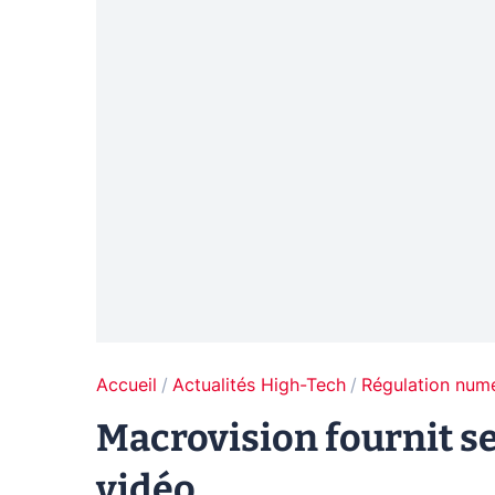
Accueil
Actualités High-Tech
Régulation num
Macrovision fournit s
vidéo