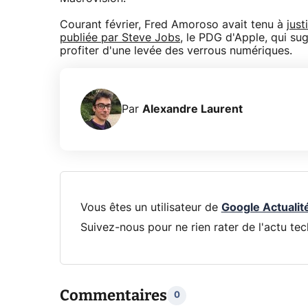
Courant février, Fred Amoroso avait tenu à
just
publiée par Steve Jobs
, le PDG d'Apple, qui su
profiter d'une levée des verrous numériques.
Par
Alexandre Laurent
Vous êtes un utilisateur de
Google Actualit
Suivez-nous pour ne rien rater de l'actu tec
Commentaires
0