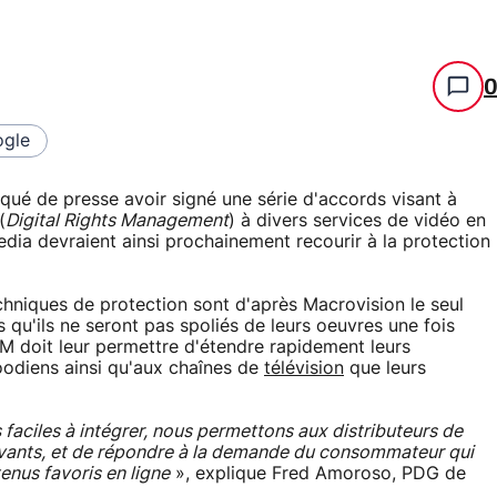
gle
ué de presse avoir signé une série d'accords visant à
(
Digital Rights Management
) à divers services de vidéo en
Media devraient ainsi prochainement recourir à la protection
chniques de protection sont d'après Macrovision le seul
qu'ils ne seront pas spoliés de leurs oeuvres une fois
 DRM doit leur permettre d'étendre rapidement leurs
oodiens ainsi qu'aux chaînes de
télévision
que leurs
 faciles à intégrer, nous permettons aux distributeurs de
vants, et de répondre à la demande du consommateur qui
nus favoris en ligne
», explique Fred Amoroso, PDG de