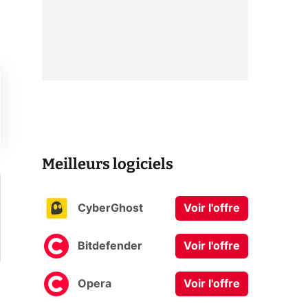
Meilleurs logiciels
CyberGhost
Voir l'offre
Bitdefender
Voir l'offre
Opera
Voir l'offre