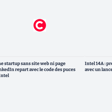
e startup sans site web ni page
Intel 14A : 
nkedIn repart avec le code des puces
avec un lanc
Intel