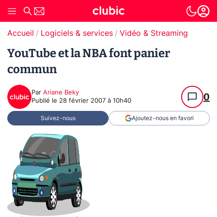
Accueil
Logiciels & services
Vidéo & Streaming
YouTube et la NBA font panier
commun
Par
Ariane Beky
0
Publié le
28 février 2007 à 10h40
Suivez-nous
Ajoutez-nous en favori