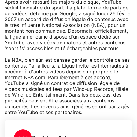
Après avoir rassuré les majors du disque, YouTube
séduit l'industrie du sport. La plate-forme de partage
de vidéos, détenue par Google, a signé lundi 26 février
2007 un accord de diffusion légale de contenus avec
la très influente National Association (NBA), pour un
montant non communiqué. Désormais, officiellement,
la ligue américaine dispose d'un
espace dédié
sur
YouTube, avec vidéos de matchs et autres contenus
'sportifs' accessibles et téléchargeables par tous.
La NBA, bien sûr, est censée garder le contrôle de ses
contenus. Par ailleurs, la Ligue invite les internautes à
accéder à d'autres vidéos depuis son propre site
Internet NBA.com. Parallèlement à cet accord,
YouTube a signé un contrat de diffusion légale de
vidéos musicales éditées par Wind-up Records, filiale
de Wind-up Entertainment. Dans les deux cas, des
publicités peuvent être associées aux contenus
concernés. Les revenus ainsi générés seront partagés
entre YouTube et ses partenaires.