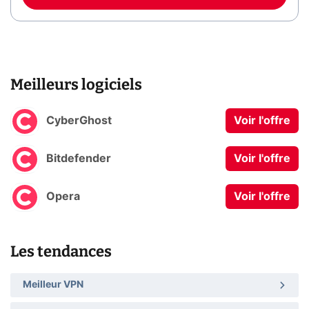
Meilleurs logiciels
CyberGhost
Voir l'offre
Bitdefender
Voir l'offre
Opera
Voir l'offre
Les tendances
Meilleur VPN