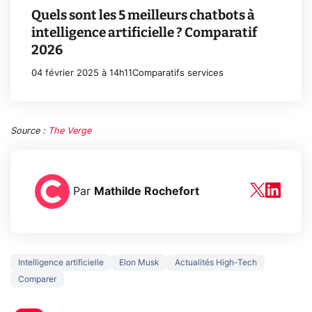
Quels sont les 5 meilleurs chatbots à
intelligence artificielle ? Comparatif
2026
04 février 2025 à 14h11
Comparatifs services
Source :
The Verge
Par
Mathilde Rochefort
Intelligence artificielle
Elon Musk
Actualités High-Tech
Comparer
3 écrans en 1 pour
5 générations
319€ ? Voici L'AOC
jeux dans la