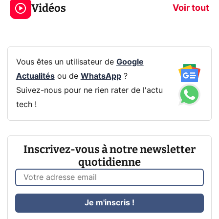
Vidéos
CQ32G4ZA !
prochaine Xbo
Voir tout
Vous êtes un utilisateur de
Google
Actualités
ou de
WhatsApp
?
Suivez-nous pour ne rien rater de l'actu
tech !
Inscrivez-vous à notre newsletter
quotidienne
Je m'inscris !