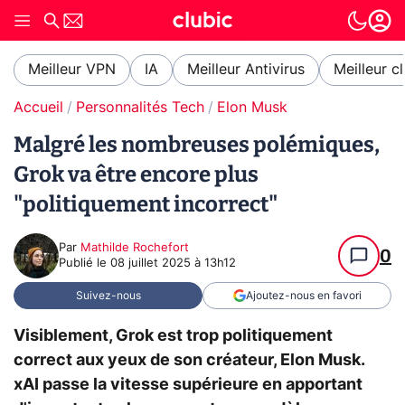
Meilleur VPN
IA
Meilleur Antivirus
Meilleur c
Accueil
Personnalités Tech
Elon Musk
Malgré les nombreuses polémiques,
Grok va être encore plus
"politiquement incorrect"
Par
Mathilde Rochefort
0
Publié le
08 juillet 2025 à 13h12
Suivez-nous
Ajoutez-nous en favori
Visiblement, Grok est trop politiquement
correct aux yeux de son créateur, Elon Musk.
xAI passe la vitesse supérieure en apportant