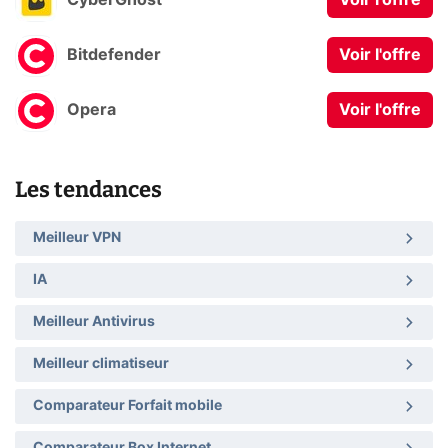
CyberGhost
Voir l'offre
Bitdefender
Voir l'offre
Opera
Voir l'offre
Les tendances
Meilleur VPN
IA
Meilleur Antivirus
Meilleur climatiseur
Comparateur Forfait mobile