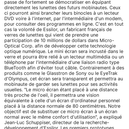
passe de fortement se démocratiser en équipant
directement les lunettes des futurs mobinautes. Ceux
ci pourront ainsi brancher leurs binocles à un lecteur
DVD voire à l'internet, par l'intermédiaire d'un modem,
pour consulter des programmes en ligne. C'est en tout
cas la volonté de Essilor, un fabricant français de
verres de lunettes qui vient de prendre une
participation de 10 millions de dollars dans Micro-
Optical Corp. afin de développer cette technologie
optique numérique. Le mini écran sera incrusté dans le
verre et pourra être relié à un lecteur multimédia ou un
téléphone par l'intermédiaire d'une liaison radio type
BlueTooth afin d'éviter tout câble. Contrairement à des
produits comme le Glasstron de Sony ou le EyeTrak
d'Olympus, cet écran sera transparent et permettra au
mobinaute de garder ses lunettes pour ses activités
usuelles. "Le micro écran étant placé à une distance
très proche de l'oeil, il permettra une vision
équivalente à celle d'un écran d'ordinateur personnel
placé à la distance normale de 80 centimètres. Notre
objectif est de substituer ce micro écran à un écran
normal avec le même confort d'utilisation", a expliqué
Jean-Luc Schuppiser, directeur de la recherche-
développement d'Essilor. Les premiers prototypes