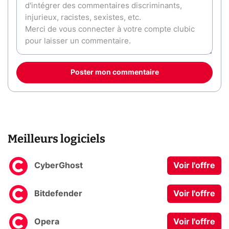
Poster mon commentaire
Meilleurs logiciels
CyberGhost
Voir l'offre
Bitdefender
Voir l'offre
Opera
Voir l'offre