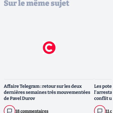
Sur le même sujet
Affaire Telegram : retour sur les deux
Les pote
dernières semaines très mouvementées
l'arresta
de Pavel Durov
conflit 
18 commentaires
11 