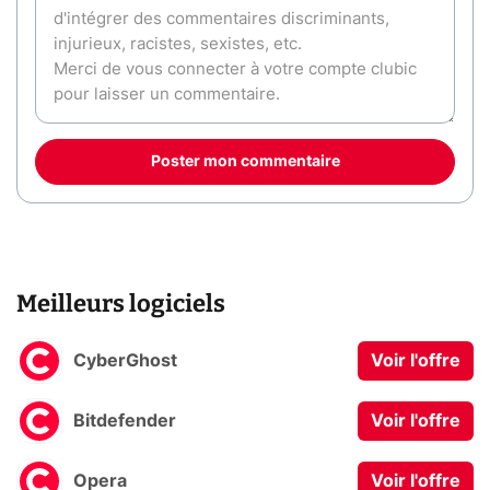
Poster mon commentaire
Meilleurs logiciels
CyberGhost
Voir l'offre
Bitdefender
Voir l'offre
Opera
Voir l'offre