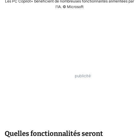
Les PC Copilot+ bénéficient de nombreuses fonctionnalités alimentées par
l'IA. © Microsoft
Quelles fonctionnalités seront