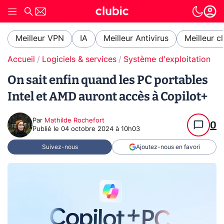
Meilleur VPN
IA
Meilleur Antivirus
Meilleur c
Accueil
Logiciels & services
Système d'exploitation (O
On sait enfin quand les PC portables
Intel et AMD auront accès à Copilot+
Par
Mathilde Rochefort
0
Publié le
04 octobre 2024 à 10h03
Suivez-nous
Ajoutez-nous en favori