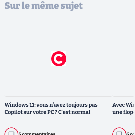
Sur le même sujet
Windows 11: vous n’avez toujours pas
Avec Win
Copilot sur votre PC ? C’est normal
une flop
5 commentaires
6 c