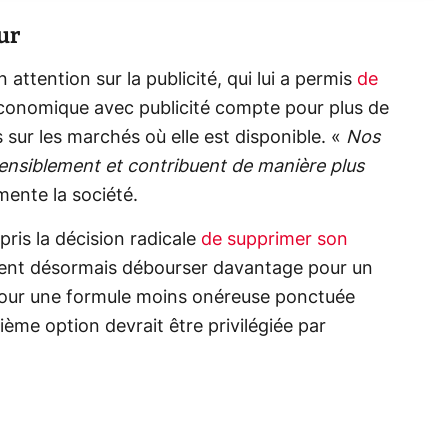
ur
ttention sur la publicité, qui lui a permis
de
économique avec publicité compte pour plus de
ur les marchés où elle est disponible. «
Nos
sensiblement et contribuent de manière plus
ente la société.
 pris la décision radicale
de supprimer son
oivent désormais débourser davantage pour un
pour une formule moins onéreuse ponctuée
xième option devrait être privilégiée par