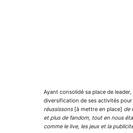
Ayant consolidé sa place de leader, 
diversification de ses activités pou
réussissons
[à mettre en place]
de m
et plus de fandom, tout en nous ét
comme le live, les jeux et la public