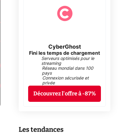
CyberGhost
Fini les temps de chargement
Serveurs optimisés pour le
streaming
Réseau mondial dans 100
pays
Connexion sécurisée et
privée
Découvrez l'offre à -87%
Les tendances