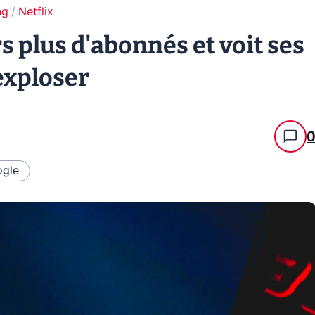
ng
Netflix
s plus d'abonnés et voit ses
exploser
gle