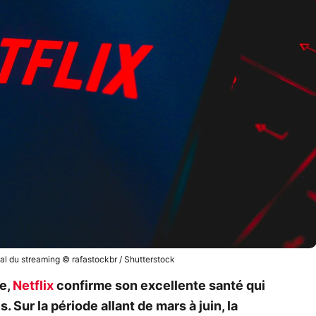
ial du streaming © rafastockbr / Shutterstock
e,
Netflix
confirme son excellente santé qui
 Sur la période allant de mars à juin, la