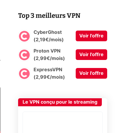
Top 3 meilleurs VPN
CyberGhost
Voir l'offre
(2,19€/mois)
Proton VPN
Voir l'offre
0
(2,99€/mois)
ExpressVPN
Voir l'offre
(2,99€/mois)
Le VPN conçu pour le streaming