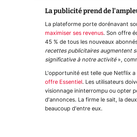
La publicité prend de l'ample
La plateforme porte dorénavant son a
maximiser ses revenus
. Son offre 
45 % de tous les nouveaux abonnés s
recettes publicitaires augmentent 
significative à notre activité
», comm
L'opportunité est telle que Netflix a
offre Essentiel
. Les utilisateurs d
visionnage ininterrompu ou opter 
d'annonces. La firme le sait, la deu
beaucoup d'entre eux.