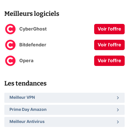
Meilleurs logiciels
CyberGhost
Voir l'offre
Bitdefender
Voir l'offre
Opera
Voir l'offre
Les tendances
Meilleur VPN
Prime Day Amazon
Meilleur Antivirus