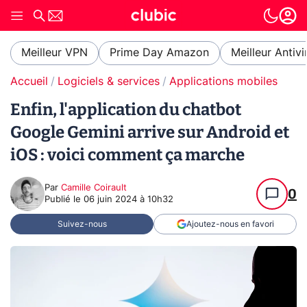
Meilleur VPN
Prime Day Amazon
Meilleur Antivi
Accueil
Logiciels & services
Applications mobiles
Enfin, l'application du chatbot
Google Gemini arrive sur Android et
iOS : voici comment ça marche
Par
Camille Coirault
0
Publié le
06 juin 2024 à 10h32
Suivez-nous
Ajoutez-nous en favori