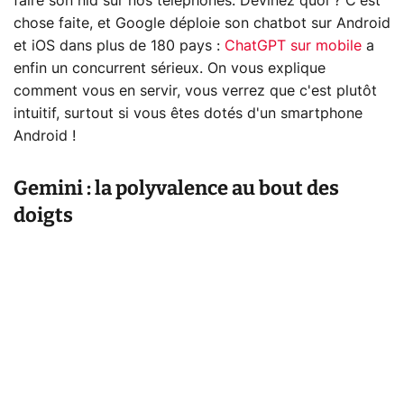
faire son nid sur nos téléphones. Devinez quoi ? C'est
chose faite, et Google déploie son chatbot sur Android
et iOS dans plus de 180 pays :
ChatGPT sur mobile
a
enfin un concurrent sérieux. On vous explique
comment vous en servir, vous verrez que c'est plutôt
intuitif, surtout si vous êtes dotés d'un smartphone
Android !
Gemini : la polyvalence au bout des
doigts