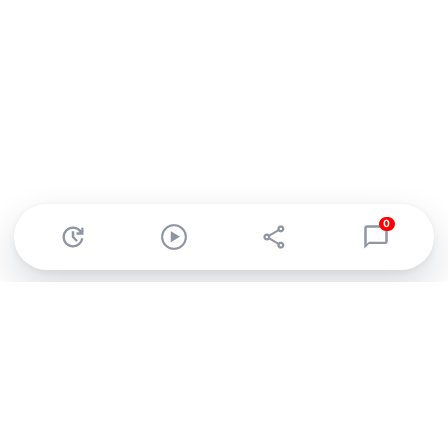
0
Abonnez-vous à notre newsletter !
Recevez un résumé quotidien de l'actu technologique.