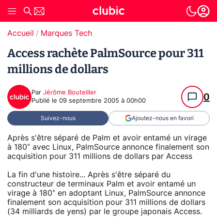
Accueil
Marques Tech
Access rachète PalmSource pour 311
millions de dollars
Par
Jérôme Bouteiller
0
Publié le
09 septembre 2005 à 00h00
Suivez-nous
Ajoutez-nous en favori
Après s'être séparé de Palm et avoir entamé un virage
à 180° avec Linux, PalmSource annonce finalement son
acquisition pour 311 millions de dollars par Access
La fin d'une histoire... Après s'être séparé du
constructeur de terminaux Palm et avoir entamé un
virage à 180° en adoptant Linux, PalmSource annonce
finalement son acquisition pour 311 millions de dollars
(34 milliards de yens) par le groupe japonais Access.