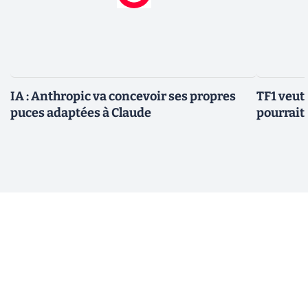
IA : Anthropic va concevoir ses propres
TF1 veut 
puces adaptées à Claude
pourrait 