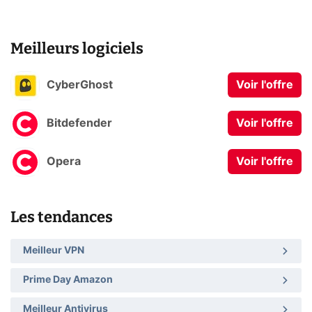
Meilleurs logiciels
CyberGhost
Voir l'offre
Bitdefender
Voir l'offre
Opera
Voir l'offre
Les tendances
Meilleur VPN
Prime Day Amazon
Meilleur Antivirus