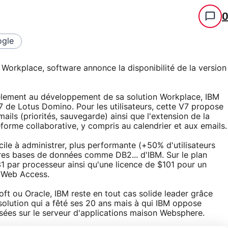
gle
Workplace, software annonce la disponibilité de la version
èlement au développement de sa solution Workplace, IBM
 7 de Lotus Domino. Pour les utilisateurs, cette V7 propose
ils (priorités, sauvegarde) ainsi que l'extension de la
forme collaborative, y compris au calendrier et aux emails.
acile à administrer, plus performante (+50% d'utilisateurs
es bases de données comme DB2... d'IBM. Sur le plan
1 par processeur ainsi qu'une licence de $101 pour un
n Web Access.
oft ou Oracle, IBM reste en tout cas solide leader grâce
 solution qui a fêté ses 20 ans mais à qui IBM oppose
sées sur le serveur d'applications maison Websphere.