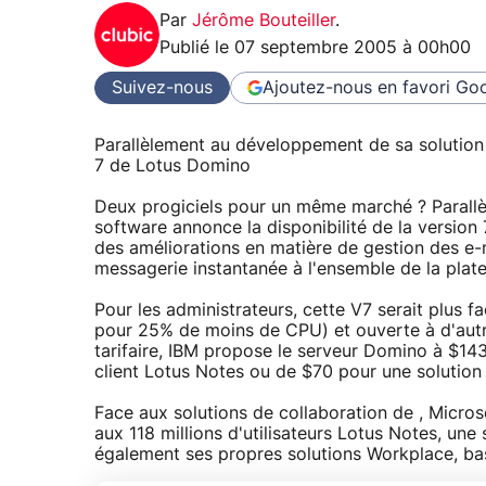
Par
Jérôme Bouteiller
.
Publié le
07 septembre 2005 à 00h00
Suivez-nous
Ajoutez-nous en favori
Goo
Parallèlement au développement de sa solution 
7 de Lotus Domino
Deux progiciels pour un même marché ? Parall
software annonce la disponibilité de la version
des améliorations en matière de gestion des e-ma
messagerie instantanée à l'ensemble de la plate
Pour les administrateurs, cette V7 serait plus f
pour 25% de moins de CPU) et ouverte à d'autr
tarifaire, IBM propose le serveur Domino à $143
client Lotus Notes ou de $70 pour une solutio
Face aux solutions de collaboration de , Micros
aux 118 millions d'utilisateurs Lotus Notes, une
également ses propres solutions Workplace, ba