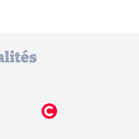
lités