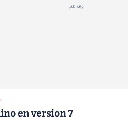
g
ino en version 7