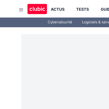
ACTUS
TESTS
GUI
Cybersécurité
Logiciels & ser